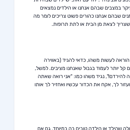
ר במצבים שבהם אנחנו או הילדים נמצאים
נים שבהם אנחנו כהורים פשוט צריכים לומר מה
צריך לצאת מן הבית או לתת תרופות.
וראה לעשות משהו, כדאי להגיד (באווירה
 קל יותר לעמוד בגבול שאנחנו מציבים. למשל,
להירדם!", נגיד משהו כמו: "אני רואה שאתה
זור לך, אקח את הכדור עכשיו ואחזיר לך אותו
עולה שהילד או הילדה טובים בה במיוחד, גם אם