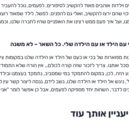
ם וילדות אוהבים מאוד להקשיב לסיפורים. לפעמים, נוכל להעבי
וי שהם ירצו להקשיב, ואולי גם להפנים. למשל, לילד שמאוד רוצ
ו, ועל איך פעם ממש רצינו את האופניים שהיו לחברה שלנו, וכמ
 עם הילד או עם הילדה שלי. כל השאר – לא משנה
ת מפוארות של בכי או כעס של הילד או הילדה שלנו במקומות ציב
כל אותנו. צריך לזכור שזה קורה לכולם… אין הורה שלא התמודד 
 הזה. לכן, במקום להתמקד במי שמסביב, נתמקד בעצמנו ובילד א
", ניגש אל הילד או הילדה שלנו, נשב לידם, ננסה ליצור קשר ע
ים לדבר, השהות יחד מספיקה לפעמים, אבל כן אפשר לומר "אני פ
יעניין אותך עוד