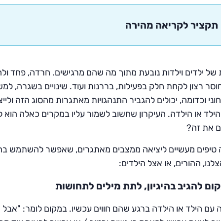
תקציר לקריאה מהירה
של ילדים וילדות נובעת מתוך מה שהם מרגישים. חרדה, פחד ולחץ 
חוסר רצון לקחת חלק בפעילות, בררנות ועוד. שינויים בשגרה, למ
וני וכדומה, יכולים להגביר התנהגויות מאתגרות מהסוג הזה ולי
הילד או הילדה. העיקרון שחשוב לשמור עליו במקרים כאלה הו
ם את זה?
 טיפים מעשיים ליציאה ממצבים מאתגרים, שאפשר להשתמש בה
לנו, ההורים, או אצל הילדים:
ום להגיב בהיגיון, לתת מילים לתחושות
 עם הילד או הילדה ברגע שהם חווים עכשיו. במקום לומר: "אבל