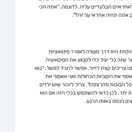
חראיים הבלעדיים עליה. לדוגמה, "אתה הכי
ק אתה תהיה אחראי על זה?".
קיות היא דרך מעולה לאוורר סיטואציות
ר שזה כלי יעיל כדי לקטוע את הסיטואציה
 צריכים קצת לזייף. אפשר להגיד למשל: "בוא
פי את הקוביות הכחולות ואני אאסוף את
 כל הבובות מהרצפה!". צריך לזכור שיש ילדים
 יתר. לכן כדאי להשתמש בכלי הזה אם הוא
וצים לבסס באותו הרגע.