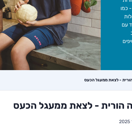
רות
 כמו
לות
ד עם
יפים
הורית - לצאת ממעגל הכעס
ה הורית - לצאת ממעגל הכעס