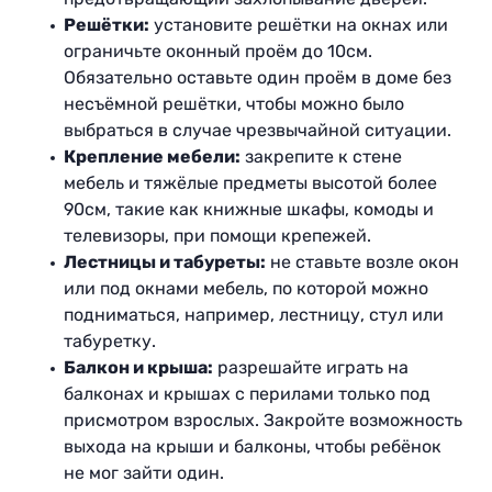
Решётки:
установите решётки на окнах или
ограничьте оконный проём до 10см.
Обязательно оставьте один проём в доме без
несъёмной решётки, чтобы можно было
выбраться в случае чрезвычайной ситуации.
Крепление мебели:
закрепите к стене
мебель и тяжёлые предметы высотой более
90см, такие как книжные шкафы, комоды и
телевизоры, при помощи крепежей.
Лестницы и табуреты:
не ставьте возле окон
или под окнами мебель, по которой можно
подниматься, например, лестницу, стул или
табуретку.
Балкон и крыша:
разрешайте играть на
балконах и крышах с перилами только под
присмотром взрослых. Закройте возможность
выхода на крыши и балконы, чтобы ребёнок
не мог зайти один.