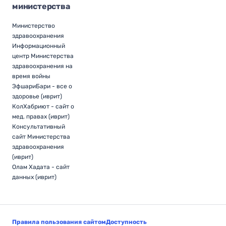
министерства
Министерство
здравоохранения
Информационный
центр Министерства
здравоохранения на
время войны
ЭфшариБари - все о
здоровье (иврит)
КолХабриют - сайт о
мед. правах (иврит)
Консультативный
сайт Министерства
здравоохранения
(иврит)
Олам Хадата - сайт
данных (иврит)
Правила пользования сайтом
Доступность