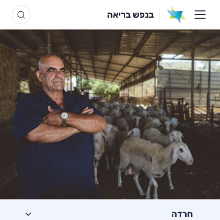
בנפש בריאה
חרדה