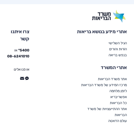
אתרי מידע בנושא בריאות
צרו איתנו
קשר
הגיל השלישי
הוֹרוּת והורים
5400*
או
בנפש בריאה
08-6241010
אתרי המשרד
או פנו אלינו
אתר משרד הבריאות
מרכז המידע של משרד הבריאות
לזמן מלחמה
אפשריבריא
כל הבריאות
אתר ההתייעצויות של משרד
הבריאות
עולם הדאטה