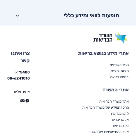
תופעות לוואי ומידע כללי
אתרי מידע בנושא בריאות
צרו איתנו
קשר
הגיל השלישי
הוֹרוּת והורים
5400*
או
בנפש בריאה
08-6241010
אתרי המשרד
או פנו אלינו
אתר משרד הבריאות
מרכז המידע של משרד הבריאות
לזמן מלחמה
אפשריבריא
כל הבריאות
אתר ההתייעצויות של משרד