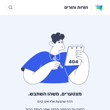
הוֹרוּת והורים
מצטערים, משהו השתבש.
הדף שהגעת אליו אינו קיים
לחיצה על הכפתור תחזיר אותך לעמוד הבית