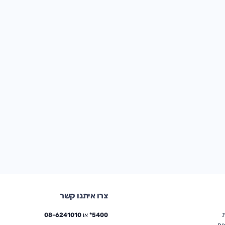
צרו איתנו קשר
ת
5400*
או
08-6241010