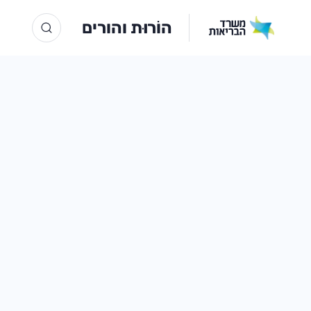
הוֹרוּת והורים