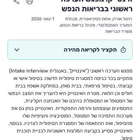
ראשוני בבריאות הנפש
רויטל אורדן, אחות פסיכיאטרית, מנהלת
1 ינואר 2026
המערך האמבולטורי, מינהל בריאות הנפש,
משרד הבריאות
תקציר לקריאה מהירה
מפגש הערכה ראשוני ("אינטייק", באנגלית Intake interview)
מתקיים בכל כניסה למסגרת טיפולית חדשה: בטיפול אישי או
קבוצתי, בטיפול מרפאתי, בבית מאזן, במחלקת אשפוז בבית
חולים וכן הלאה. מטרת האינטייק היא להעריך את המצב הנפשי
של המטופל או המטופלת בהיבט של האבחנה הקלינית,
התסמינים ועוצמתם והרמה התפקודית. האינטייק בוחן גם את
מערכות התמיכה של המטופל, המוטיבציה והציפיות שלו
מהטיפול, ואת ההתאמה של המסגרת הטיפולית לצרכיו. בנוסף,
האינטייק מסייע בקביעת המלצות ראשוניות לבניית תוכנית
טיפול.