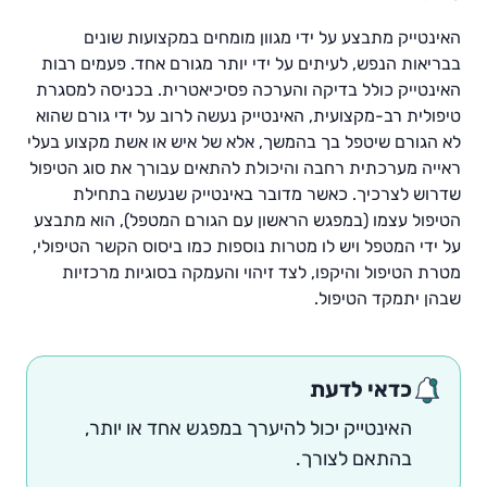
האינטייק מתבצע על ידי מגוון מומחים במקצועות שונים
בבריאות הנפש, לעיתים על ידי יותר מגורם אחד. פעמים רבות
האינטייק כולל בדיקה והערכה פסיכיאטרית. בכניסה למסגרת
טיפולית רב-מקצועית, האינטייק נעשה לרוב על ידי גורם שהוא
לא הגורם שיטפל בך בהמשך, אלא של איש או אשת מקצוע בעלי
ראייה מערכתית רחבה והיכולת להתאים עבורך את סוג הטיפול
שדרוש לצרכיך. כאשר מדובר באינטייק שנעשה בתחילת
הטיפול עצמו (במפגש הראשון עם הגורם המטפל), הוא מתבצע
על ידי המטפל ויש לו מטרות נוספות כמו ביסוס הקשר הטיפולי,
מטרת הטיפול והיקפו, לצד זיהוי והעמקה בסוגיות מרכזיות
שבהן יתמקד הטיפול.
כדאי לדעת
האינטייק יכול להיערך במפגש אחד או יותר,
בהתאם לצורך.