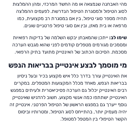
מהי האבחנה שנמצאה או מה החשד המרכזי, ומהן ההמלצות
לסוג הטיפול ולמסגרת הטיפול הנדרשת. לפעמים ההמלצה
תהיה מספר סוגי טיפול, בין אם במסגרת רב מקצועית, כמו
מרפאה או בית מאזן, ובין אם סוגי טיפול פרטניים שונים.
שימו לב:
ייתכן שהמאבחן יבקש השלמה של בדיקות רפואיות
ומסמכים מגורמים מטפלים קודמים לפני שהוא מגבש הערכה
מסכמת. הסיכום הכתוב של האינטייק מתועד בתיק הרפואי.
מי מוסמך לבצע אינטייק בבריאות הנפש
את האינטייק עורך בדרך כלל איש מקצוע בכיר ובעל ניסיון
בבריאות הנפש, מאחד מכלל המקצועות המטפלים. במקרים
רבים האינטייק יכלול גם הערכה פסיכיאטרית ולעיתים במפגש
האינטייק ישתתפו כמה אנשי מקצוע. חשוב להדגיש שאינטייק
נוסף ייערך גם במפגש הראשון של הטיפול הפרטני. אינטייק זה
יהיה מעמיק יותר, בהתייחס לסוג הטיפול, ומטרותיו וביסוס
הקשר הטיפולי בין המטפל למטופל.