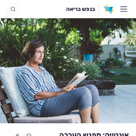
בנפש בריאה
אינטייק: מפגש הערכה