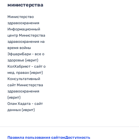
министерства
Министерство
здравоохранения
Информационный
центр Министерства
здравоохранения на
время войны
ЭфшариБари - все о
здоровье (иврит)
КолХабриют - сайт о
мед. правах (иврит)
Консультативный
сайт Министерства
здравоохранения
(иврит)
Олам Хадата - сайт
данных (иврит)
Правила пользования сайтом
Доступность