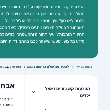
הפרעות קשב וריכוז משפיעות על כל תחומי החיים,
מהילדות ועד הבגרות. איך נזהה את הסימנים? מת
לפנות לאבחון? איך מסבירים לילד או לילדה על
האבחנה? באיזה מצבים נותנים ריטלין? כיצד מסג
החינוך תומכות? ואיך ההורים והמשפחה יכולים לסי
מידע מקצועי ומעשי שיעזור לכם בהתמודדות היומי
בנפש בריאה
להכיר את עולם בריאות הנפש
הפרעות קשב ורי
אבחו
הפרעות קשב וריכוז אצל
ילדים
ד"ר אברה
המוסד לב