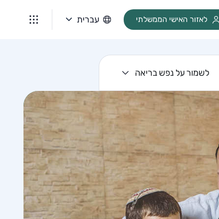
עברית
לאזור האישי הממשלתי
לשמור על נפש בריאה