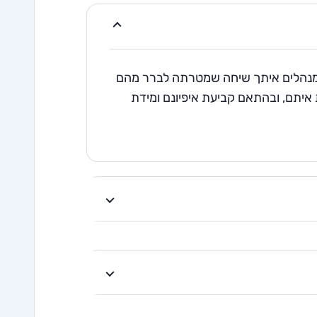
מנהלים איתך שיחה שמטרתה לברר מהם
איתם, ובהתאם קביעת איפיונם ומידת