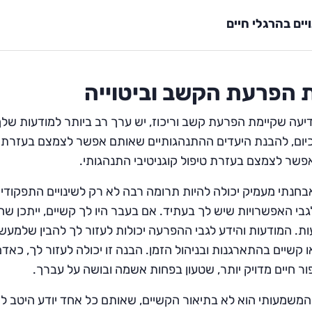
יים בהרגלי חיים
 הפרעת הקשב וביטוייה
יעה שקיימת הפרעת קשב וריכוז, יש ערך רב ביותר למודעות שלך,
יום, להבנת היעדים ההתנהגותיים שאותם אפשר לצמצם בעזרת ה
שר לצמצם בעזרת טיפול קוגניטיבי התנהגותי.
חנתי מעמיק יכולה להיות תרומה רבה לא רק לשינויים התפקודי
גבי האפשרויות שיש לך בעתיד. אם בעבר היו לך קשיים, ייתכן שה
ות. המודעות והידע לגבי ההפרעה יכולות לעזור לך להבין שלמעשה ח
ו קשיים בהתארגנות ובניהול הזמן. הבנה זו יכולה לעזור לך, כ
פור חיים מדויק יותר, שטעון בפחות אשמה ובושה על עברך.
משמעותי הוא לא בתיאור הקשיים, שאותם כל אחד יודע היטב לת