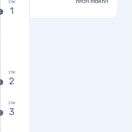
התאמות וזכויות
שלב
1
שלב
2
שלב
3