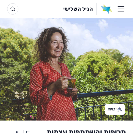
הגיל השלישי
זכויות
תרופות והשתתפות עצמית