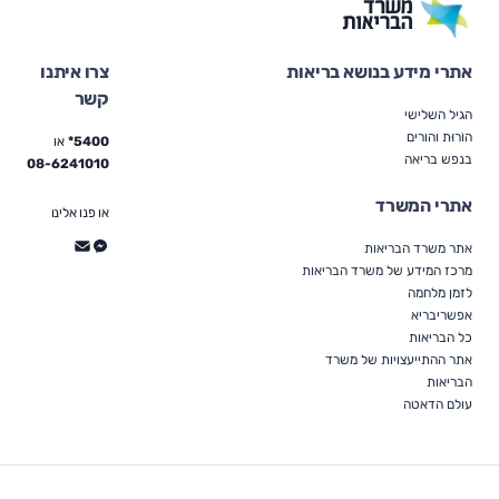
אתרי מידע בנושא בריאות
צרו איתנו
קשר
הגיל השלישי
הוֹרוּת והורים
5400*
או
בנפש בריאה
08-6241010
אתרי המשרד
או פנו אלינו
אתר משרד הבריאות
מרכז המידע של משרד הבריאות
לזמן מלחמה
אפשריבריא
כל הבריאות
אתר ההתייעצויות של משרד
הבריאות
עולם הדאטה