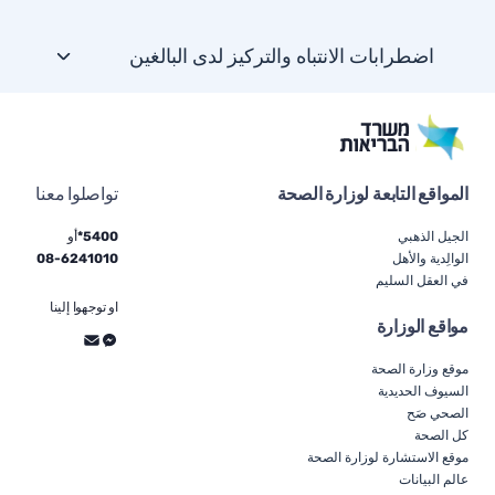
اضطرابات الانتباه والتركيز لدى البالغين
المواقع التابعة لوزارة الصحة
تواصلوا معنا
الجيل الذهبي
5400*
أو
الوالِدية والأهل
6241010
-
08
في العقل السليم
او توجهوا إلينا
مواقع الوزارة
موقع وزارة الصحة
السيوف الحديدية
الصحي صَح
كل الصحة
موقع الاستشارة لوزارة الصحة
عالم البيانات