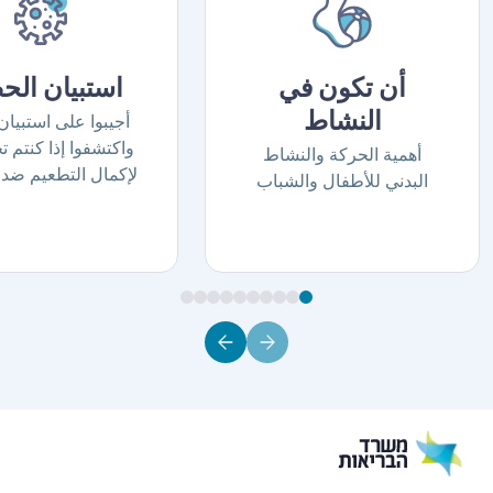
أن تكون في
استبيان الح
النشاط
أجيبوا على استبيا
واكتشفوا إذا كنتم 
أهمية الحركة والنشاط
لإكمال التطعيم ضد 
البدني للأطفال والشباب