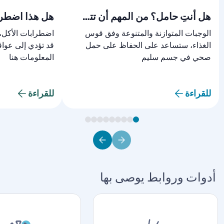
هل أنتِ حامل؟ من المهم أن تتغذّي جيداً
هل هذا اضطرا
الوجبات المتوازنة والمتنوعة وفق قوس
اضطرابات الأكل، 
الغذاء، ستساعد على الحفاظ على حمل
قد تؤدي إلى عو
صحي في جسم سليم
المعلومات هنا
للقراءة
للقراءة
أدوات وروابط يوصى بها