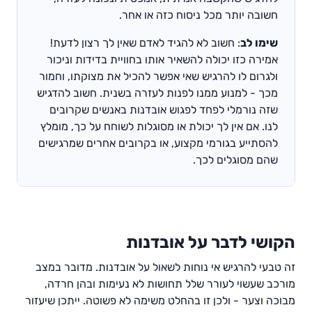
חשובה יותר מכל ניסוח כזה או אחר.
שימו לב
: חשוב לא להגיד לאדם שאין לך רצון לדעת!
אמירה כזו יכולה להשאיר אותו בחוויית בדידות וניכור
ולגרום לו להרגיש שאי אפשר להכיל את מצוקתו, וחמור
מכך - למנוע ממנו לפנות לעזרה בשנית. חשוב להדגיש
שזה נורמלי לפחד לפגוש אובדנות באנשים שקרובים
לנו. אם אין לך יכולת או מסוגלות לשוחח על כך, מומלץ
להסתייע בגורמי מקצוע, או בקרובים אחרים שמרגישים
שהם מסוגלים לכך.
הקושי לדבר על אובדנות
זה טבעי להרגיש אי נוחות לשאול על אובדנות. מדובר במצב
מורכב שעשוי לעורר שלל תחושות לא נעימות ובהן חרדה,
מבוכה וצער - ולכן זו בהחלט משימה לא פשוטה. ייתכן שיעזור