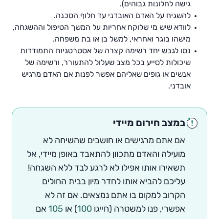
גישה לחלונות גבוהים).
להשגיח על האדם האובדני עד חלוף הסכנה.
לוודא שיש מי שלוקח אחריות על המשך הטיפול וההשגחה,
מישהו בוגר ואחראי, למשל בן או בת משפחה.
נסו לגבש יחד רשימה קצרה של אסטרטגיות התמודדות
שיכולות לסייע בכל מצב שעלול להתעורר, ורשימה של
אנשים או גופים שאליהם אפשר לפנות אם האדם מרגיש
אובדני.
במצב חירום מיידי
אם אתם מרגישים או חושבים שהשיחה לא
מועילה והאדם מתכוון להתאבד באופן מיידי, אל
תשאירו אותו אפילו לא לרגע לבד ללא השגחה!
עליכם להביא אותו לחדר מיון בבית החולים
הקרוב למקום בו אתם נמצאים. אם זה לא
אפשרי, פנו למשטרה (חייגו
100
) או
105
אם