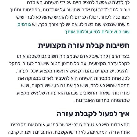
לך לדעת שאפשר להציל חיים על ידי השיחה. העובדה
שביכולתך לדבר עם אדם שחושב על אובדנות, בפתיחות ומתוך
רצון כנה לעזור, יכולה לגרום לו להרגיש שהוא לא לבד, שיש
מישהו שנמצא שם בשבילו. אם יש לך צורך בכך, יש
גורמים
שונים שיכולים לסייע וללוות אותך
.
חשיבות קבלת עזרה מקצועית
בצד הרצון להקשיב לאדם שבמצוקה חשוב גם לשכנע אותו
לקבל עזרה מקצועית. עם כל הרצון הטוב שיש לך לעזור, להקל
ולהציל, יש מקרים בהם רק איש או אשת מקצוע יוכלו לעזור.
לכן, אחת ממטרות השיחה היא להעביר לאדם במצוקה את
המסר שהוא לא לבד, שיש לך אמונה בו, שיש תקווה, שיש
פתרונות ושאחד החשובים שבהם הוא עזרה של איש מקצוע
שמתמחה בתחום האובדנות.
איך לפעול לקבלת עזרה
התאבדות היא לא גזירת גורל: אפשר למנוע אותה אם מקבלים
את העזרה המתאימה. לאחר שהקשבת, התעניינת ויצרת קרבה