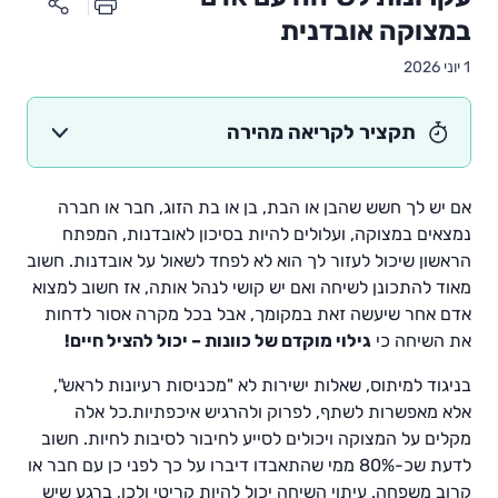
במצוקה אובדנית
1 יוני 2026
תקציר לקריאה מהירה
אם יש לך חשש שהבן או הבת, בן או בת הזוג, חבר או חברה
נמצאים במצוקה, ועלולים להיות בסיכון לאובדנות, המפתח
הראשון שיכול לעזור לך הוא לא לפחד לשאול על אובדנות. חשוב
מאוד להתכונן לשיחה ואם יש קושי לנהל אותה, אז חשוב למצוא
אדם אחר שיעשה זאת במקומך, אבל בכל מקרה אסור לדחות
את השיחה כי
גילוי מוקדם של כוונות – יכול להציל חיים!
בניגוד למיתוס, שאלות ישירות לא "מכניסות רעיונות לראש",
אלא מאפשרות לשתף, לפרוק ולהרגיש איכפתיות.כל אלה
מקלים על המצוקה ויכולים לסייע לחיבור לסיבות לחיות. חשוב
לדעת שכ-80% ממי שהתאבדו דיברו על כך לפני כן עם חבר או
קרוב משפחה. עיתוי השיחה יכול להיות קריטי ולכן, ברגע שיש