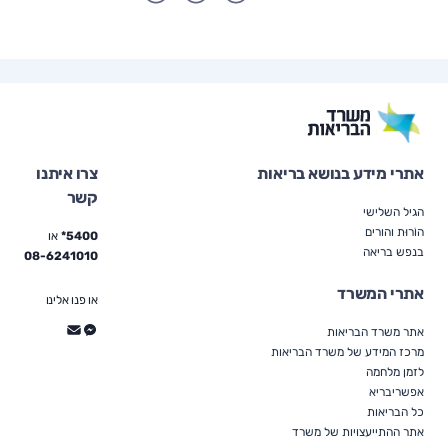
אתרי מידע בנושא בריאות
צרו איתנו
קשר
הגיל השלישי
הוֹרוּת והורים
5400*
או
בנפש בריאה
08-6241010
אתרי המשרד
או פנו אלינו
אתר משרד הבריאות
מרכז המידע של משרד הבריאות
לזמן מלחמה
אפשריבריא
כל הבריאות
אתר ההתייעצויות של משרד