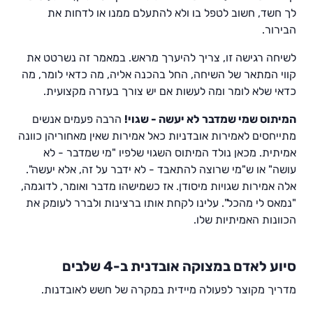
לך חשד, חשוב לטפל בו ולא להתעלם ממנו או לדחות את
הבירור.
לשיחה רגישה זו, צריך להיערך מראש. במאמר זה נשרטט את
קווי המתאר של השיחה, החל בהכנה אליה, מה כדאי לומר, מה
כדאי שלא לומר ומה לעשות אם יש צורך בעזרה מקצועית.
המיתוס שמי שמדבר לא יעשה - שגוי!
הרבה פעמים אנשים
מתייחסים לאמירות אובדניות כאל אמירות שאין מאחוריהן כוונה
אמיתית. מכאן נולד המיתוס השגוי שלפיו "מי שמדבר - לא
עושה" או ש"מי שרוצה להתאבד - לא ידבר על זה, אלא יעשה".
אלה אמירות שגויות מיסודן. אז כשמישהו מדבר ואומר, לדוגמה,
"נמאס לי מהכל". עלינו לקחת אותו ברצינות ולברר לעומק את
הכוונות האמיתיות שלו.
סיוע לאדם במצוקה אובדנית ב-4 שלבים
מדריך מקוצר לפעולה מיידית במקרה של חשש לאובדנות.