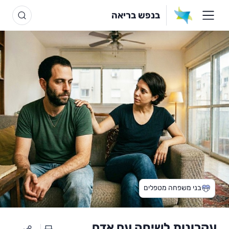
בנפש בריאה
בני משפחה מטפלים
עקרונות לשיחה עם אדם