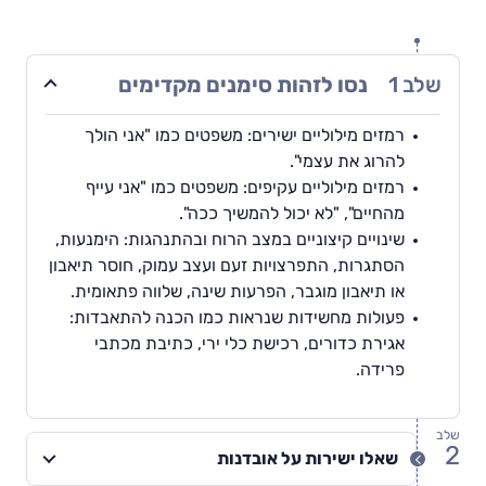
שלב
1
נסו לזהות סימנים מקדימים
רמזים מילוליים ישירים: משפטים כמו "אני הולך
להרוג את עצמי".
רמזים מילוליים עקיפים: משפטים כמו "אני עייף
מהחיים", "לא יכול להמשיך ככה".
שינויים קיצוניים במצב הרוח ובהתנהגות: הימנעות,
הסתגרות, התפרצויות זעם ועצב עמוק, חוסר תיאבון
או תיאבון מוגבר, הפרעות שינה, שלווה פתאומית.
פעולות מחשידות שנראות כמו הכנה להתאבדות:
אגירת כדורים, רכישת כלי ירי, כתיבת מכתבי
פרידה.
שלב
2
שאלו ישירות על אובדנות