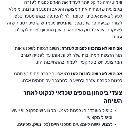
ואמון, יהיה לך קל יותר לעודד את האדם לפנות לעזרה
מקצועית שתפחית את המצוקה והכאב ותמנע אובדנות. מומלץ
לפעול באופן אקטיבי. כלומר, לא להסתפק במתן מספר טלפון
לצורך קביעת פגישה, מפני שהניסיון מלמד שיש סיכוי סביר שזה
לא יקרה, אלא לבדוק האם האדם אכן מתכוון לפנות לקבלת
עזרה.
אם הוא לא מתכוון לפנות לעזרה
: חשוב לנסות לשכנע אותו
תוך הדגשת המחויבות שלך ללוות אותו עד לפנייה לגורם
המקצועי. חשוב להקפיד לעמוד בהתחייבות הזו.
אם הוא לא רוצה לפנות לעזרה
: אפשר לברר מה מונע ממנו
לפנות לקבלת עזרה ולסייע לו להתגבר על חסמים אלה.
צעדי ביטחון נוספים שכדאי לנקוט לאחר
השיחה
טיפול באובדנות: לפנות לאנשי מקצוע שיספקו ליווי ייעוץ
וטיפול מקצועי.
למנוע גישה לאמצעים מסכני חיים (כלי נשק, סכינים,