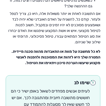
כשאנשים מרגישים מיואשים הם לפעמים רוצים למות, זו
גם ההרגשה שלך?
אם התשובה לאחת או יותר משאלות אלה, היא כן, צריך לטפל
ולעזור. קודם כל, להשגיח על האדם האובדני שלא יהיה לבד
ושאמצעים מסוכנים לא יהיו זמינים ובמקביל, חשוב לפנות
לטיפול מקצועי. איש או אשת המקצוע שיפגשו את האדם יבחרו
את סוג הטיפול המתאים עבורו, טיפול פסיכולוגי, תרופתי או
שילוב של שניהם.
לא כל מחשבה על מוות או התאבדות מהווה סכנה מיידית.
המטרה שלך היא לזהות את המסוכנות ולהפנות לאנשי
מקצוע שיעשו הערכת סיכון ויתאימו את הטיפול.
שימו לב
לעיתים אנשים מפחדים לשאול באופן ישיר כי הם
חוששים מתשובה חיובית ומהתגובה לכך. אם יש
לך חשש שאין לך מסוגלות להתמודד עם