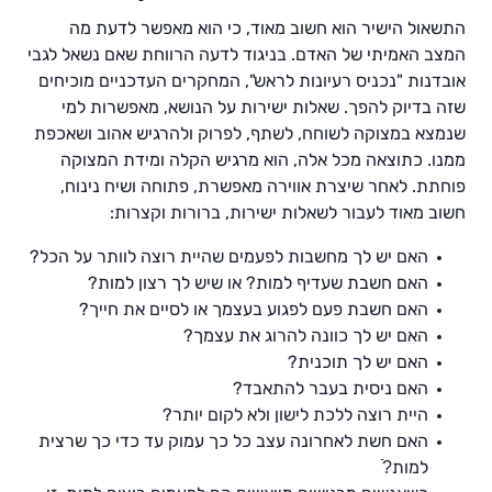
התשאול הישיר הוא חשוב מאוד, כי הוא מאפשר לדעת מה
המצב האמיתי של האדם. בניגוד לדעה הרווחת שאם נשאל לגבי
אובדנות "נכניס רעיונות לראש", המחקרים העדכניים מוכיחים
שזה בדיוק להפך. שאלות ישירות על הנושא, מאפשרות למי
שנמצא במצוקה לשוחח, לשתף, לפרוק ולהרגיש אהוב ושאכפת
ממנו. כתוצאה מכל אלה, הוא מרגיש הקלה ומידת המצוקה
פוחתת. לאחר שיצרת אווירה מאפשרת, פתוחה ושיח נינוח,
חשוב מאוד לעבור לשאלות ישירות, ברורות וקצרות:
האם יש לך מחשבות לפעמים שהיית רוצה לוותר על הכל?
האם חשבת שעדיף למות? או שיש לך רצון למות?
האם חשבת פעם לפגוע בעצמך או לסיים את חייך?
האם יש לך כוונה להרוג את עצמך?
האם יש לך תוכנית?
האם ניסית בעבר להתאבד?
היית רוצה ללכת לישון ולא לקום יותר?
האם חשת לאחרונה עצב כל כך עמוק עד כדי כך שרצית
למות?ֿ