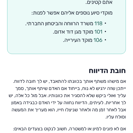
אתם קטינים.
מוקדי סיוע נוספים אליהם אפשר לפנות:
118
משרד הרווחה והביטחון החברתי.
101
מוקד מגן דוד אדום.
106
מוקד העירייה.
חובת הדיווח
אם מישהו משתף אותך בכוונתו להתאבד, יש לך חובה לדווח.
ייתכן שזה ירגיש לא נוח, בייחוד אם האדם שיתף אותך, סמך
עליך ואולי ביקש שלא להסגיר את כוונותיו. אבל מול כל אלה, יש
לך אחריות. לעיתים, הדיווח נחווה על ידי האדם כבגידה באמון
אבל לאחר זמן מה ולאחר שניצלו חייו, הוא מעריך את המעשה
וסולח עליו.
אם לא פונים למיון או למשטרה, חשוב לנקוט בצעדים הבאים: