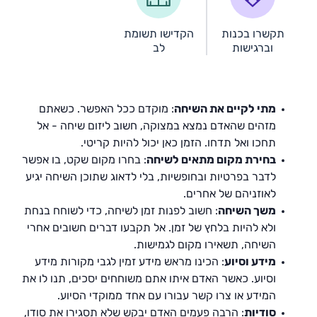
תקשרו בכנות
הקדישו תשומת
וברגישות
לב
מתי לקיים את השיחה
: מוקדם ככל האפשר. כשאתם
מזהים שהאדם נמצא במצוקה, חשוב ליזום שיחה - אל
תחכו ואל תדחו. הזמן כאן יכול להיות קריטי.
בחירת מקום מתאים לשיחה
: בחרו מקום שקט, בו אפשר
לדבר בפרטיות ובחופשיות, בלי לדאוג שתוכן השיחה יגיע
לאוזניהם של אחרים.
משך השיחה
: חשוב לפנות זמן לשיחה, כדי לשוחח בנחת
ולא להיות בלחץ של זמן. אל תקבעו דברים חשובים אחרי
השיחה, תשאירו מקום לגמישות.
מידע וסיוע
: הכינו מראש מידע זמין לגבי מקורות מידע
וסיוע. כאשר האדם איתו אתם משוחחים יסכים, תנו לו את
המידע או צרו קשר עבורו עם אחד ממוקדי הסיוע.
סודיות
: הרבה פעמים האדם יבקש שלא תסגירו את סודו,