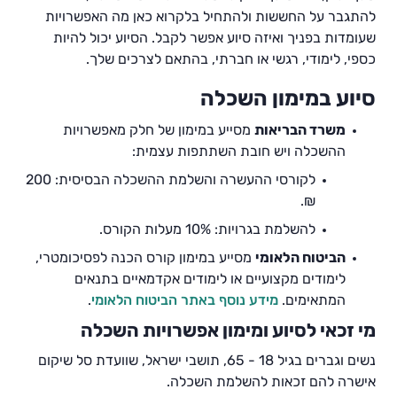
להתגבר על החששות ולהתחיל בלקרוא כאן מה האפשרויות
שעומדות בפניך ואיזה סיוע אפשר לקבל. הסיוע יכול להיות
כספי, לימודי, רגשי או חברתי, בהתאם לצרכים שלך.
סיוע במימון השכלה
משרד הבריאות
מסייע במימון של חלק מאפשרויות
ההשכלה ויש חובת השתתפות עצמית:
לקורסי ההעשרה והשלמת ההשכלה הבסיסית: 200
₪.
להשלמת בגרויות: 10% מעלות הקורס.
הביטוח הלאומי
מסייע במימון קורס הכנה לפסיכומטרי,
לימודים מקצועיים או לימודים אקדמאיים בתנאים
המתאימים.
מידע נוסף באתר הביטוח הלאומי
.
מי זכאי לסיוע ומימון אפשרויות השכלה
נשים וגברים בגיל 18 - 65, תושבי ישראל, שוועדת סל שיקום
אישרה להם זכאות להשלמת השכלה.