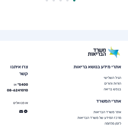
אתרי מידע בנושא בריאות
צרו איתנו
קשר
הגיל השלישי
הוֹרוּת והורים
5400*
או
בנפש בריאה
08-6241010
אתרי המשרד
או פנו אלינו
אתר משרד הבריאות
מרכז המידע של משרד הבריאות
לזמן מלחמה