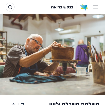
בנפש בריאה
השלמת השכלה וליווי