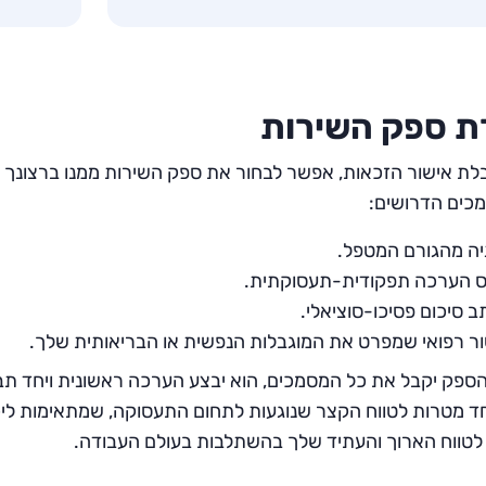
ת ספק השירות
ת אישור הזכאות, אפשר לבחור את ספק השירות ממנו ברצונך ל
כים הדרושים:
ה מהגורם המטפל.
ס הערכה תפקודית-תעסוקתית.
 סיכום פסיכו-סוציאלי.
ר רפואי שמפרט את המוגבלות הנפשית או הבריאותית שלך.
פק יקבל את כל המסמכים, הוא יבצע הערכה ראשונית ויחד תב
ד מטרות לטווח הקצר שנוגעות לתחום התעסוקה, שמתאימות ליכולו
טווח הארוך והעתיד שלך בהשתלבות בעולם העבודה.