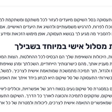
תעסוקה בסל השיקום מיועדים לעזור לכל משתקם ומשתקמת למ
וכלו לפרוח, להרגיש משמעותיים ולהשיג את היעדים האישיים. א
 להסביר מה מגיע לך בנושא תעסוקה, אופן מימוש הזכאות ומידע
ת מסלול אישי במיוחד בשבילך
ת, היכולות והשאיפות שלך הם הבסיס לכל ההחלטות. הצוות המקצו
מעניין אותך, מהם כישרונותיך הייחודיים, השכלתך ומהן שאיפו
לגדול, תוך תמיכה מתמשכת שמותאמת אישית לצרכיך. למשל, אם
ירותי התעסוקה של סל שיקום היא לבחון ביחד איתך את האפ
 במסגרת סל שיקום נעים בטווח רחב של אפשרויות, וכוללים ליווי 
שיקום, שזקוקים לתמיכה והכוונה לאורך כל הדרך. השיקום התעס
שמאפשרים התאמה אישית לצרכים, ליכולות ולמטרות של כל אחד