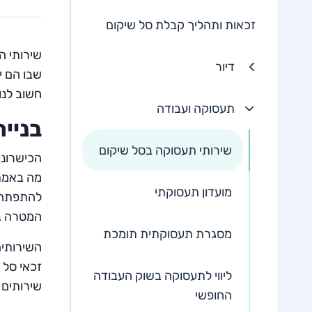
זכאות ותהליך קבלת סל שיקום
שירותי ה
דיור
שבו הם י
חשוב לנו
תעסוקה ועבודה
בניי
שירותי תעסוקה בסל שיקום
הכישרונו
מה באמת 
מועדון תעסוקתי
להתפתח ו
המטרה בש
מסגרת תעסוקתית תומכת
השירותים
זכאי סל 
ליווי לתעסוקה בשוק העבודה
שירותים 
החופשי