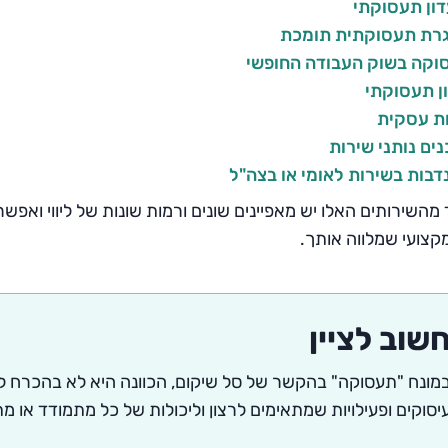
ון תעסוקתי
רת תעסוקתית תומכת
וקה בשוק העבודה החופשי
ן תעסוקתי
ות עסקית
ים נותני שירות
בות בשירות לאומי או בצה"ל
מהשירותים האלו יש מאפיינים שונים ורמות שונות של ליווי ואפ
קצועי שמלווה אותך.
שוב לציין
מונח "תעסוקה" בהקשר של סל שיקום, הכוונה היא לא בהכרח למ
יסוקים ופעילויות שמתאימים לרצון וליכולות של כל מתמודד או 