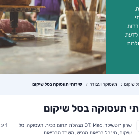
,
י
דדות
 לדעת
לבות
ל שיקום
תעסוקה ועבודה
שירותי תעסוקה בסל שיקום
תי תעסוקה בסל שיקום
שרון רוטשילד, OT. Msc מנהלת תחום בכיר, תעסוקה, סל
1 ינואר 2026
שיקום, מינהל בריאות הנפש, משרד הבריאות