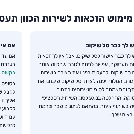
 מימוש הזכאות לשירות הכוון תעס
ש לך כבר סל שיקום
אם אין
 לך כבר אישור לסל שיקום, אבל אין לך זכאות
אם עדיי
ת תעסוקה, אפשר לפנות לגורם שמלווה אותך
בעזרת ב
סל שיקום ולהעלות בפניו את הצורך בשירות
בקשה ל
גורם המלווה יפנה לצוותי סל שיקום שיבחנו את
בטופס ה
 והתאמתך לסוגי השירותים בתחום
לקבל ש
קה. ההחלטה בנוגע לסוג השירות הספציפי
אליך זי
 בשיתוף איתך, בהתאם לנתונים שלך ולרמת
לקבוע א
בציה שלך.
עם הוו
לבקשתך