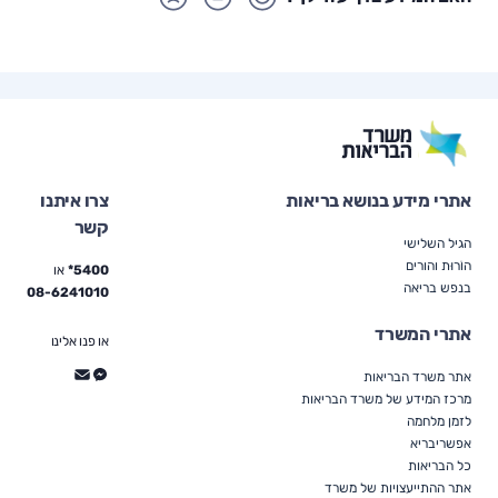
אתרי מידע בנושא בריאות
צרו איתנו
קשר
הגיל השלישי
הוֹרוּת והורים
5400*
או
בנפש בריאה
08-6241010
אתרי המשרד
או פנו אלינו
אתר משרד הבריאות
מרכז המידע של משרד הבריאות
לזמן מלחמה
אפשריבריא
כל הבריאות
אתר ההתייעצויות של משרד