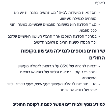
הארץ:
הסדנאות מיועדות לכ-15 משתתפים בהנחיית יועצים
מומחים לגמילה מעישון.
משך הסדנה הוא כשמונה מפגשים שבועיים, כשעה וחצי
לכל מפגש.
במהלך הסדנה תעקבו אחר הרגלי העישון האישיים שלכם,
וכך תלמדו לשנות הרגלים ולאמץ חדשים.
שירותים נוספים לגמילה מעישון בקופות
החולים
זכאות להנחה של 85% על תרופות לגמילה מעישון
ותחליפי ניקוטין בתיאום ובליווי של רופא או רופאת
המשפחה.
מגוון תוכניות לגמילה מעישון: ייעוץ אישי, ייעוץ טלפוני וליווי
אישי של רופא המשפחה.
למידע נוסף ולבירורים אפשר לפנות לקופת החולים