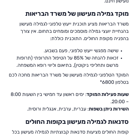
מעישון חינם.
מוקד גמילה מעישון של משרד הבריאות
משרד הבריאות מציע תוכנית ייעוץ טלפוני לגמילה מעישון
בהנחיית יועצי גמילה מוסמכים ומומחים בתחום. אין צורך
בהפניה מקופת החולים. התוכנית כוללת:
שישה מפגשי ייעוץ טלפוני, פעם בשבוע.
זכאות להנחה של 85% על הטיפול התרופתי (תרופות
מרשם ותחליפי ניקוטין), בתיאום וליווי רופא המשפחה.
המוקד הטלפוני לגמילה מעישון של משרד הבריאות מחכה לכם
בטלפון 6800*
שעות פעילות המוקד
: ימים ראשון עד חמישי בין השעות 8:00
– 20:00.
השירות ניתן בשפות
: עברית, ערבית, אנגלית ורוסית.
סדנאות לגמילה מעישון בקופות החולים
קופות החולים מציעות סדנאות קבוצתיות לגמילה מעישון בכל