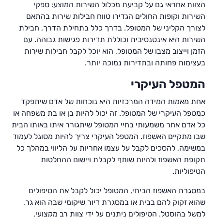
הצוות אחראי גם על קביעת מכלול השירות המוצע: ספקי
השירות וקופות החולים הגדירו טווח חבילות שירות בהתאם
לצורך הקליני של המטופל. בדרך כלל בתחילת הדרך, חבילת
השירות היא אינטנסיבית וכוללת תדירות פגישות גבוהה. עם
הזמן וייצוב מצבו של המטופל, הוא יוכל לקבל חבילות שירות
בעצימות פחותה ובתדירות נמוכה יותר.
המטפל העיקרי
אחת מאמות המידה המרכזיות היא נוכחות של אדם שיתפקד
כמטפל העיקרי של המטופל. זה יכול להיות בן או בת משפחה או
כל אדם אחר משמעותי בחיי המטופל שיתגורר איתו באותו הבית
שבו מתקיים האשפוז. המטפל העיקרי צריך להיות מסוגל לעמוד
במשימה, להסכים לקבל על עצמו אחריות על הליווי במהלך כל
תקופת האשפוז ולהיות שותף לקבלת ויישום ההחלטות
הטיפוליות.
במסגרת האשפוז הביתי, המטופל יכול לקבל את הטיפולים
שהוא זקוק להם בבית או במסגרת דיור שיקומי שבה הוא גר,
למשל בהוסטל. הטיפולים ניתנים על ידי צוות רב מקצועי,