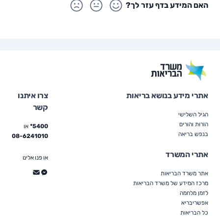
האם המידע בדף עזר לך?
אתרי מידע בנושא בריאות
צרו איתנו
קשר
הגיל השלישי
הוֹרוּת והורים
5400*
או
בנפש בריאה
08-6241010
אתרי המשרד
או פנו אלינו
אתר משרד הבריאות
מרכז המידע של משרד הבריאות
לזמן מלחמה
אפשריבריא
כל הבריאות