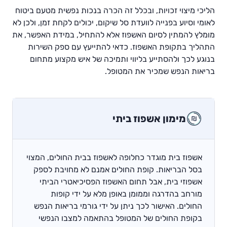
הליכי מיצוי זכויות, ובכלל זה הכרה בנכות נפשית מטעם ביטוח
לאומי וסיוע בפנייה לוועדת סל שיקום, יכולים לקחת זמן, ולכן לא
מומלץ להמתין לסיום האשפוז אלא להתחיל, במידת האפשר, את
התהליך בתקופת האשפוז. כדאי להתייעץ עם ספק השירות
בנוגע לכך ולהסתייע בליווי ותמיכה של איש מקצוע מתחום
בריאות הנפש שמכיר את המטופל.
מימון אשפוז ביתי
אשפוז בית מוגדר כחלופה לאשפוז בבית החולים, המצוי
בסל הבריאות. קופת החולים אמנם לא מחויבת לספק
אשפוזי בית, אבל תחום האשפוז הפסיכיאטרי הביתי
מורחב בהדרגה וממומן באופן מלא על ידי קופות
החולים. האישור לכך ניתן על ידי גורמי בריאות הנפש
בקופת החולים של המטופל בהתאמה למצבו הנפשי