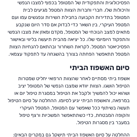
הפסיכולוגית והתפקודית של המטופל בכפוף למצבו הנפשי
והיכולות שלו. חברי וחברות הצוות המטפל מגיעים לבית
המטופל בתדירות הקבועה בחבילת השירות ונפגשים עמו ועם
המטפל העיקרי, בין השאר כדי לבדוק אם סדר היום שנקבע
מתאים למצב הנוכחי של המטופל, מקדם ומאזן את מצבו הנפשי
והתפקוד היומיומי שלו. כל יציאה מהבית תיעשה בליווי ובאישור
הפסיכיאטר המטפל. לקראת השחרור ובהתאם להנחיות הצוות
המטפל תתאפשר הפחתה בצורך בהשגחה עד לתפקוד עצמאי.
סיום האשפוז הביתי
אשפוז ביתי מסתיים לאחר שהצוות הרפואי יחליט שמטרות
הטיפול הושגו. הצוות יוודא שמצבו הנפשי של המטופל יציב
ושהוא יכול להמשיך ולקבל את הטיפול במסגרת טיפול יום או
במרפאה, והאשפוז הביתי יגיע לסיומו. ההחלטה על סיום הטיפול
תעשה בשיתוף ככל שאפשר עם המטופל, המטפל העיקרי
והקופה המבטחת, כדי כשתתאפשר המשכיות ורצף טיפול
במעבר בין מסגרות הטיפול.
ההחלטה על סיום האשפוז הביתי תישקל גם במקרים הבאים: