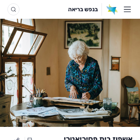
בנפש בריאה
אשפוז בית פסיכיאטרי