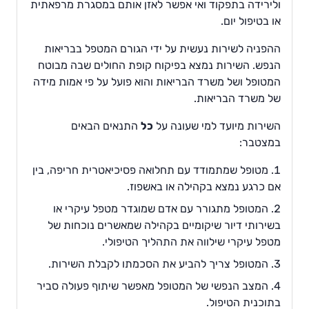
ולירידה בתפקוד ואי אפשר לאזן אותם במסגרת מרפאתית
או בטיפול יום.
ההפניה לשירות נעשית על ידי הגורם המטפל בבריאות
הנפש. השירות נמצא בפיקוח קופת החולים שבה מבוטח
המטופל ושל משרד הבריאות והוא פועל על פי אמות מידה
של משרד הבריאות.
השירות מיועד למי שעונה על
כל
התנאים הבאים
במצטבר:
מטופל שמתמודד עם תחלואה פסיכיאטרית חריפה, בין
אם כרגע נמצא בקהילה או באשפוז.
המטופל מתגורר עם אדם שמוגדר מטפל עיקרי או
בשירותי דיור שיקומיים בקהילה שמאשרים נוכחות של
מטפל עיקרי שילווה את התהליך הטיפולי.
המטופל צריך להביע את הסכמתו לקבלת השירות.
המצב הנפשי של המטופל מאפשר שיתוף פעולה סביר
בתוכנית הטיפול.