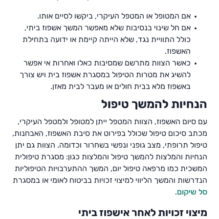
אם המטופל או המטפל העיקרי, ביקשו לסיים אותו.
אם חל שינוי בנסיבות שלא מאפשר המשך אשפוז ביתי,
כולל התוויית נגד, שלא הייתה קיימת או ידועה בתחילת
האשפוז.
כאשר הצוות מתרשם שמסיבות כאלו ואחרות אי אפשר
להשיג את מטרות הטיפול במסגרת אשפוז בית ויש צורך
באשפוז מלא בבית חולים או מעבר לבית מאזן.
הנחיות להמשך טיפול
עם סיום האשפוז, הצוות המטפל ייתן למטופל ולמטפל העיקרי,
מכתב סיכום טיפול שכולל בפירוט את סיבת האשפוז, האבחנות,
טיפול תרופתי, מצב גופני ונפשי בשחרור וכדומה. הצוות גם יתן
הנחיות והמלצות להמשך טיפול והמלצות כגון: מסגרת טיפולית
המשכית כמו מרפאה טיפול יום, המשך ההתערבויות הטיפוליות
הנדרשות והמשך הליווי למיצוי זכויות בביטוח לאומי או במסגרת
סל שיקום
.
מיצוי זכויות לאחר אישפוז ביתי