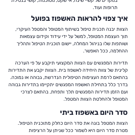
במקרים של קשיי שינה, אי שקט, מסוכנות, קושי בנטילת
תרופות ועוד.
איך צפוי להראות האשפוז בפועל
הצוות יבנה תכנית טיפול בשיתוף המטופל והמטפל העיקרי,
תוך העצמת המטופל, למשל על ידי עידוד וקידום עצמאות
ושותפות שלו בניהול המחלה, יישום תוכנית הטיפול ותהליך
ההחלמה, ככל האפשר.
תדירות המפגשים עם הצוות המקצועי תיקבע על פי הערכה
קלינית של צוות היחידה לאשפוז בית. הצוות יקבע את התדירות
בהתאם לרמת העצימות הטיפולית הנדרשת, גבוהה או נמוכה.
בדרך כלל בתחילת האשפוז המפגשים יתקיימו בתדירות גבוהה
ועם הזמן תדירות המפגשים תלך ותפחת, בהתאם לצרכי
המטופל ולהחלטת הצוות המטפל.
סדר היום באשפוז ביתי
הצוות המטפל בונה את סדר היום כחלק מתוכנית הטיפול.
מטרת סדר היום היא לשמור ככל שניתן על הרציפות