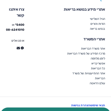
אתרי מידע בנושא בריאות
צרו איתנו
קשר
הגיל השלישי
הוֹרוּת והורים
5400*
או
בנפש בריאה
08-6241010
אתרי המשרד
או פנו אלינו
אתר משרד הבריאות
מרכז המידע של משרד הבריאות
לזמן מלחמה
אפשריבריא
כל הבריאות
אתר ההתייעצויות של משרד
הבריאות
עולם הדאטה
תנאי שימוש
הצהרת נגישות
עקבו אחרינו: