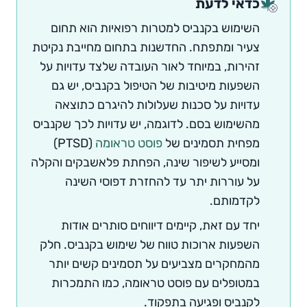
כדאי לדעת
השימוש בקנביס למטרות רפואיות הוא תחום
צעיר ומתפתח. החדשנות בתחום מחייבת נקיטת
זהירות, במיוחד לאור העובדה שלצד עדויות על
השפעות מיטיבות של הטיפול בקנביס, יש גם
עדויות על סכנות שעלולות להיגרם כתוצאה
מהשימוש בסם. לדוגמה, יש עדויות לכך שקנביס
מפחית תסמינים של
פוסט טראומה
(PTSD)
ומסייע לשיפור שינה, הפחתת פלאשבקים והקלה
על עוררות יתר עד להחזרת דפוסי השינה
לקדמותם.
יחד עם זאת, קיימים דיווחים סותרים אודות
השפעות ארוכות טווח של שימוש בקנביס. חלק
מהמחקרים מצביעים על תסמינים קשים יותר
במטופלים עם פוסט טראומה, כמו התמכרות
לקנביס ופגיעה בתפקוד.