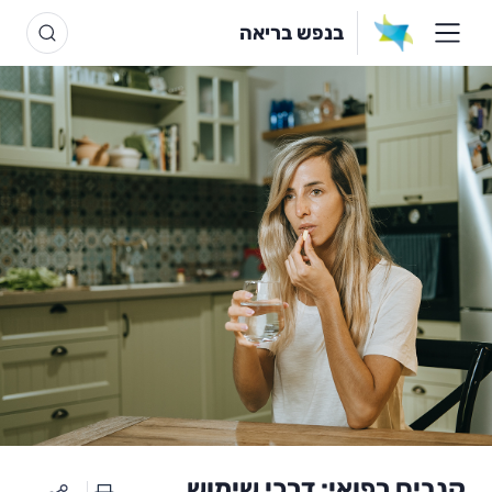
בנפש בריאה
קנביס רפואי: דרכי שימוש