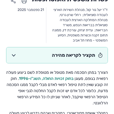
ד"ר יעל גור קול, מנהלת השירות הארצי
21 ספטמבר 2025
לעבודה סוציאלית; רחלי שרון גרטי,
מנהלת המחלקה הארצית לעבודה
סוציאלית בבריאות הנפש, משרד
הבריאות; עדית יצחק, עורכת דין, ממונה
תחום זקנה וכשרות משפטית, הסיוע
המשפטי - מחוז תל אביב
תקציר לקריאה מהירה
הצורך במתן הסכמה מאת מטופל או מטופלת לשם ביצוע פעולה
רפואית בגופם, מעוגן
בחוק זכויות החולה, תשנ"ו-1996
. חוק
זה קובע שאין לתת טיפול רפואי לאדם מבלי לקבל ממנו הסכמה
מדעת, כלומר לכל אדם יש זכות לקבל החלטה לגבי אופי
הטיפול הרפואי שיקבל, לאחר שניתן לו כל המידע הרפואי
הרלוונטי.
במהלך אשפוז פסיכיאטרי, במקרים שבהם נדרש לבצע פעולה