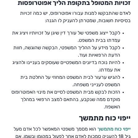
זכויות המטופל בתקופת הליך אפוטרופסות
לאדם שהתבקשו למנות עבורו אפוטרופוס, יש כמה זכויות
בסיסיות חשובות, שמטרתן להעניק לו הגנה:
לקבל ייצוג משפטי של עורך דין שיגן על זכויותיו ויציג את
עמדתו בבית המשפט.
לקבל מידע על ההליך המשפטי, הבקשה שהוגשה, חוות
הדעת הרפואיות ועוד.
להיות נוכח בדיונים המשפטיים שעוסקים בעניינו ולהציג
את עמדתו.
להגיש ערעור לבית המשפט המחוזי על החלטת בית
המשפט לענייני משפחה.
הזכות לבקש מבית המשפט לסיים את מינוי האפוטרופוס
מוקדם ממה שנקבע, בהתאם למצב הרפואי במהלך
האשפוז.
ייפוי כוח מתמשך
ייפוי כוח מתמשך
הוא מסמך משפטי המאפשר לכל אדם מעל
גיל 18 להעניק סמכות לאדם אחר לפעול במקומו ובשמו, אם