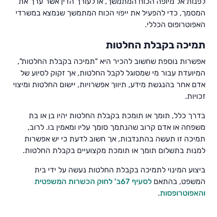
לפנות אל מיופה הכוח המתמשך, או לעורך הדין אשר ערך את
המסמך, כדי להפעיל את ייפוי הכוח המתמשך שנמצא במשרדי
האפוטרופוס הכללי.
תמיכה בקבלת החלטות
אפשרות נוספת שחשוב להכיר היא "תמיכה בקבלת החלטות",
המיועדת עבור מי שמסוגל לקבל החלטות, אך זקוק לסיוע של
אדם אחר בהנגשת מידע, תיווך אפשרויות, יישום החלטות ומיצוי
זכויות.
בדרך כלל, תומך או תומכת בקבלת החלטות יהיו בן או בת
משפחה או אדם קרוב שהנתמך סומך עליו ומאמין בו. לרוב,
תמיכה זו תעשה בהתנדבות, אך חשוב לדעת כי יש אפשרות
למנות בתשלום תומך או תומכת מקצועיים בקבלת החלטות.
ביצוע המינוי לתמיכה בקבלת החלטות נעשה על ידי בית
המשפט, בהתאם
לסעיף 67ב' לחוק הכשרות המשפטית
והאפוטרופסות
.