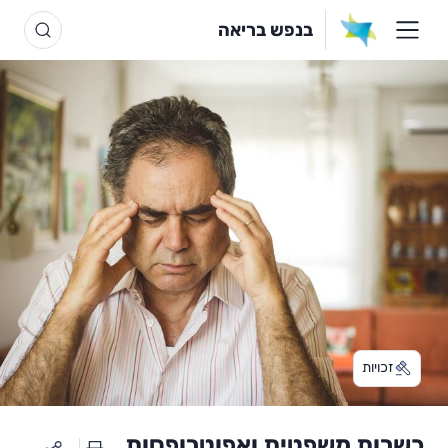
בנפש בריאה
זכויות
כשרות משפטית ואפוטרופסות