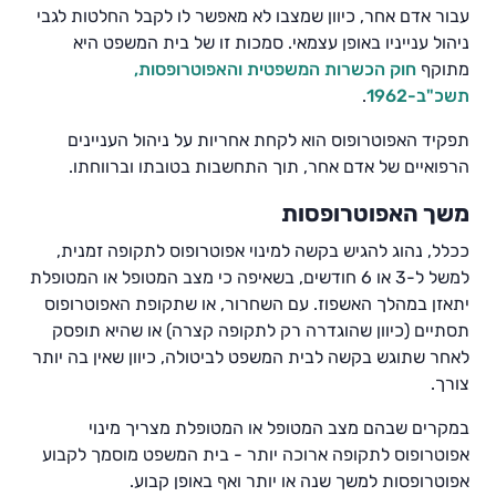
עבור אדם אחר, כיוון שמצבו לא מאפשר לו לקבל החלטות לגבי
ניהול ענייניו באופן עצמאי. סמכות זו של בית המשפט היא
מתוקף
חוק הכשרות המשפטית והאפוטרופסות,
תשכ"ב-1962
.
תפקיד האפוטרופוס הוא לקחת אחריות על ניהול העניינים
הרפואיים של אדם אחר, תוך התחשבות בטובתו וברווחתו.
משך האפוטרופסות
ככלל, נהוג להגיש בקשה למינוי אפוטרופוס לתקופה זמנית,
למשל ל-3 או 6 חודשים, בשאיפה כי מצב המטופל או המטופלת
יתאזן במהלך האשפוז. עם השחרור, או שתקופת האפוטרופוס
תסתיים (כיוון שהוגדרה רק לתקופה קצרה) או שהיא תופסק
לאחר שתוגש בקשה לבית המשפט לביטולה, כיוון שאין בה יותר
צורך.
במקרים שבהם מצב המטופל או המטופלת מצריך מינוי
אפוטרופוס לתקופה ארוכה יותר - בית המשפט מוסמך לקבוע
אפוטרופסות למשך שנה או יותר ואף באופן קבוע.