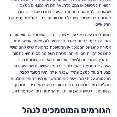
רפואית במטופל או במטופלת, אך הם לא נמצאים במצב
שמאפשר לתת את הסכמתם לפעולה הנדרשת – יש צורך
למנות גורם מוסמך שיקבל החלטות עבורם וינהל את ענייניהם
הרפואיים.
חשוב להדגיש, כי אף על פי שהליך מינוי אפוטרופוס הוא מורכב
ומהווה פגיעה בזכות האדם הבסיסית לעצמאות, אפשרות זו
אמורה להגן על המטופל או המטופלת בתקופה שיש להם קושי
להגן על זכויותיהם וחייהם. מטרת האפוטרופסות היא לתמוך
בתהליך ההחלמה ולשמור על טובת האדם ורצונותיו ככל
האפשר. בנוסף, כל אדם יכול לבחור באפשרות של היערכות
מבעוד מעוד למצב עתידי שבו הוא לא יהיה מסוגל לקבל
החלטות, על ידי מתן ייפוי כוח מתמשך או מינוי תומך החלטות.
תהליכים אלו מלווים בזכויות וחובות לשני הצדדים, ומטרתן
משותפת - לסייע ולהגן על זכויות המתמודדים והמתמודדות.
הגורמים המוסמכים לנהל