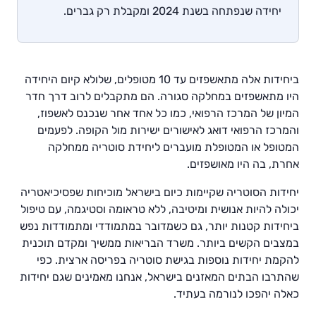
יחידה שנפתחה בשנת 2024 ומקבלת רק גברים.
ביחידות אלה מתאשפזים עד 10 מטופלים, שלולא קיום היחידה
היו מתאשפזים במחלקה סגורה. הם מתקבלים לרוב דרך חדר
המיון של המרכז הרפואי, כמו כל אחד אחר שנכנס לאשפוז,
והמרכז הרפואי דואג לאישורים ישירות מול הקופה. לפעמים
המטופל או המטופלת מועברים ליחידת סוטריה ממחלקה
אחרת, בה היו מאושפזים.
יחידות הסוטריה שקיימות כיום בישראל מוכיחות שפסיכיאטריה
יכולה להיות אנושית ומיטיבה, ללא טראומה וסטיגמה, עם טיפול
ביחידות קטנות יותר, גם כשמדובר במתמודדי ומתמודדות נפש
במצבים הקשים ביותר. משרד הבריאות ממשיך ומקדם תוכנית
להקמת יחידות נוספות בגישת סוטריה בפריסה ארצית. כפי
שהתרבו הבתים המאזנים בישראל, אנחנו מאמינים שגם יחידות
כאלה יהפכו לנורמה בעתיד.