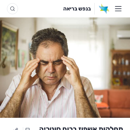
בנפש בריאה
מחלקות אשפוז ברוח סוטריה