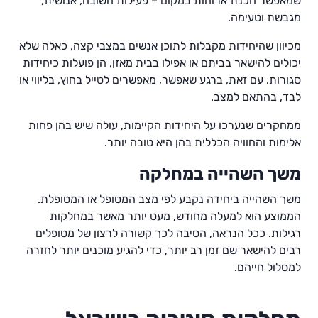
שמאפשר הכנת ארוחות במקום – פעילות חשובה, אנושית,
מגבשת וטעימה.
מכיוון שהיחידות מקבלות לתוכן אנשים במצבי קצה, כאלה שלא
יכולים להישאר בביתם או אפילו בבית מאזן, הן פועלות כיחידות
סגורות. עם זאת, ברגע שאפשר, מאפשרים לטייל בחוץ, בליווי או
לבד, בהתאם למצב.
ממחקרים שנערכו על היחידות הקיימות, עולה שיש בהן פחות
אלימות והחוויה הכללית בהן היא טובה יותר.
משך השהייה במחלקה
משך השהייה ביחידה נקבע לפי מצב המטופל או המטופלת.
הממוצע הוא למעלה מחודש, מעט יותר מאשר במחלקות
רגילות. ככל הנראה, הסיבה לכך קשורה לרצון של מטופלים
רבים להישאר שם זמן רב יותר, כדי להגיע מוכנים יותר לחזרה
למסלול חייהם.