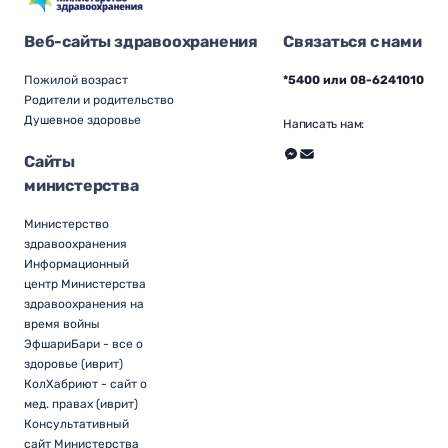
Веб-сайты здравоохранения
Связаться с нами
Пожилой возраст
*5400 или 08-6241010
Родители и родительство
Душевное здоровье
Написать нам:
Сайты
министерства
Министерство
здравоохранения
Информационный
центр Министерства
здравоохранения на
время войны
ЭфшариБари - все о
здоровье (иврит)
КолХабриют - сайт о
мед. правах (иврит)
Консультативный
сайт Министерства