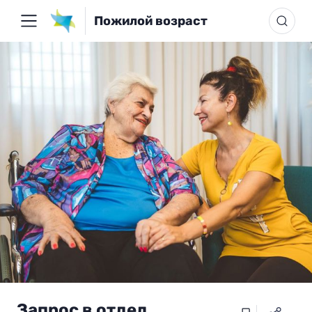
Пожилой возраст
Запрос в отдел