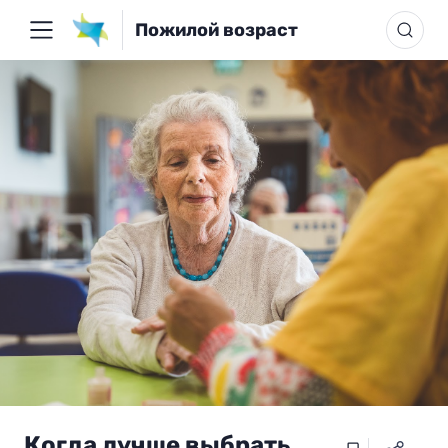
Пожилой возраст
Когда лучше выбрать