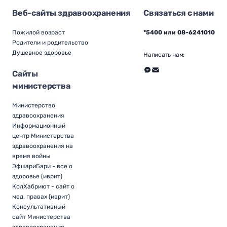
Веб-сайты здравоохранения
Связаться с нами
Пожилой возраст
*5400 или 08-6241010
Родители и родительство
Душевное здоровье
Написать нам:
Сайты
министерства
Министерство
здравоохранения
Информационный
центр Министерства
здравоохранения на
время войны
ЭфшариБари - все о
здоровье (иврит)
КолХабриют - сайт о
мед. правах (иврит)
Консультативный
сайт Министерства