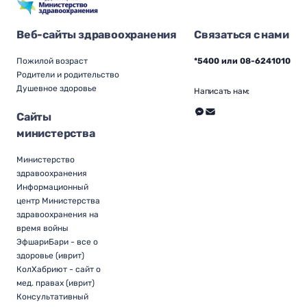
Веб-сайты здравоохранения
Связаться с нами
Пожилой возраст
*5400 или 08-6241010
Родители и родительство
Душевное здоровье
Написать нам:
Сайты
министерства
Министерство
здравоохранения
Информационный
центр Министерства
здравоохранения на
время войны
ЭфшариБари - все о
здоровье (иврит)
КолХабриют - сайт о
мед. правах (иврит)
Консультативный