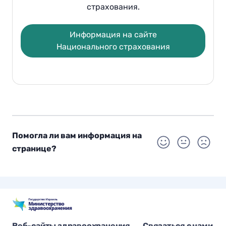
страхования.
Информация на сайте
Национального страхования
Помогла ли вам информация на
странице?
Веб-сайты здравоохранения
Связаться с нами