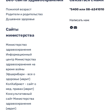
Пожилой возраст
*5400 или 08-6241010
Родители и родительство
Душевное здоровье
Написать нам:
Сайты
министерства
Министерство
здравоохранения
Информационный
центр Министерства
здравоохранения на
время войны
ЭфшариБари - все о
здоровье (иврит)
КолХабриют - сайт о
мед. правах (иврит)
Консультативный
сайт Министерства
здравоохранения
(иврит)