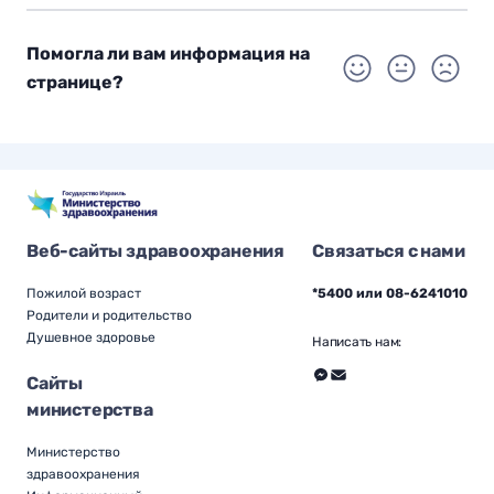
Помогла ли вам информация на
странице?
Веб-сайты здравоохранения
Связаться с нами
Пожилой возраст
*5400 или 08-6241010
Родители и родительство
Душевное здоровье
Написать нам:
Сайты
министерства
Министерство
здравоохранения