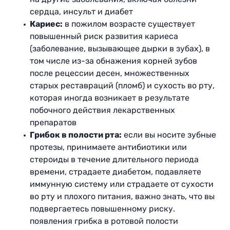
сердца, инсульт и диабет
Кариес:
в пожилом возрасте существует
повышенный риск развития кариеса
(заболевание, вызывающее дырки в зубах), в
том числе из-за обнажения корней зубов
после рецессии десен, множественных
старых реставраций (пломб) и сухость во рту,
которая иногда возникает в результате
побочного действия лекарственных
препаратов
Грибок в полости рта:
если вы носите зубные
протезы, принимаете антибиотики или
стероиды в течение длительного периода
времени, страдаете диабетом, подавляете
иммунную систему или страдаете от сухости
во рту и плохого питания, важно знать, что вы
подвергаетесь повышенному риску.
появления грибка в ротовой полости