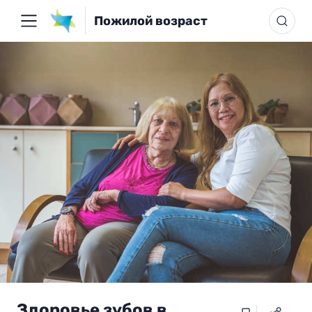
Пожилой возраст
Здоровье зубов в