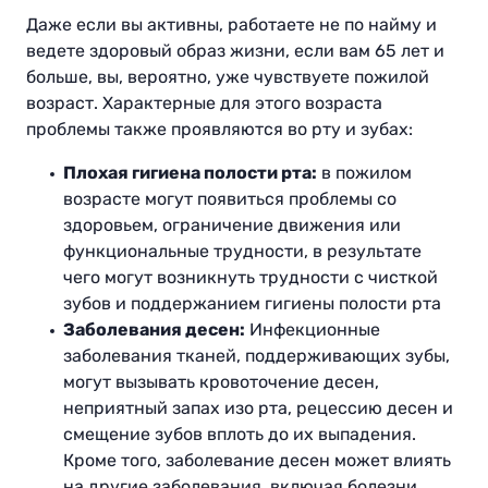
Даже если вы активны, работаете не по найму и
ведете здоровый образ жизни, если вам 65 лет и
больше, вы, вероятно, уже чувствуете пожилой
возраст. Характерные для этого возраста
проблемы также проявляются во рту и зубах:
Плохая гигиена полости рта:
в пожилом
возрасте могут появиться проблемы со
здоровьем, ограничение движения или
функциональные трудности, в результате
чего могут возникнуть трудности с чисткой
зубов и поддержанием гигиены полости рта
Заболевания десен:
Инфекционные
заболевания тканей, поддерживающих зубы,
могут вызывать кровоточение десен,
неприятный запах изо рта, рецессию десен и
смещение зубов вплоть до их выпадения.
Кроме того, заболевание десен может влиять
на другие заболевания, включая болезни