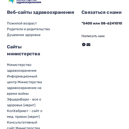
Веб-сайты здравоохранения
Связаться с нами
Пожилой возраст
*5400 или 08-6241010
Родители и родительство
Душевное здоровье
Написать нам:
Сайты
министерства
Министерство
здравоохранения
Информационный
центр Министерства
здравоохранения на
время войны
ЭфшариБари - все о
здоровье (иврит)
КолХабриют - сайт о
мед. правах (иврит)
Консультативный
сайт Министерства