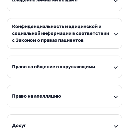
Конфиденциальность медицинской и
социальной информации в соответствии
с Законом о правах пациентов
Право на общение с окружающими
Право на апелляцию
Досуг