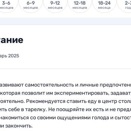
3-6
6-9
9-12
12-18
18-24
2-
месяцев
месяцев
месяцев
месяцев
месяца
год
ание
арь 2025
азвивают самостоятельность и личные предпочте
 которая позволит им экспериментировать, задава
оятельно. Рекомендуется ставить еду в центр стола
ть себе в тарелку. Не поощряйте их есть и не пре
накомиться со своими ощущениями голода и сытос
ли закончить.