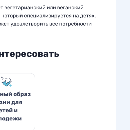
ет вегетарианский или веганский
 который специализируется на детях.
ожет удовлетворить все потребности
интересовать
ный образ
зни для
етей и
лодежи