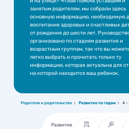
и на улице? Чтобы помочь уставшим и
занятым родителям, мы собрали здесь
основную информацию, необходимую 
воспитания здоровых и счастливых дет
от рождения до шести лет. Руководств
организовано по стадиям развития и
возрастным группам, так что вы может
легко выбрать и прочитать только ту
информацию, которая актуальна для ст
на которой находится ваш ребенок.
Родители и родительство
Развитие по годам
4 -
Развитие