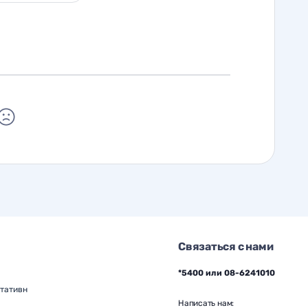
Связаться с нами
*5400 или 08-6241010
тативн
Написать нам: