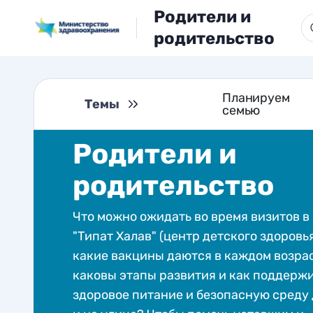
Родители и
родительство
Планируем
Темы
семью
Родители и
родительство
Что можно ожидать во время визитов в
"Типат Халав" (центр детского здоровья
какие вакцины даются в каждом возрас
каковы этапы развития и как поддерж
здоровое питание и безопасную среду