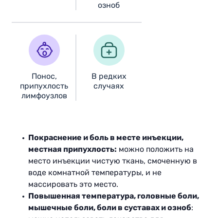
озноб
Понос,
В редких
припухлость
случаях
лимфоузлов
Покраснение и боль в месте инъекции,
местная припухлость
:
можно положить на
место инъекции чистую ткань, смоченную в
воде комнатной температуры, и не
массировать это место.
Повышенная температура, головные боли,
мышечные боли, боли в суставах и озноб
: