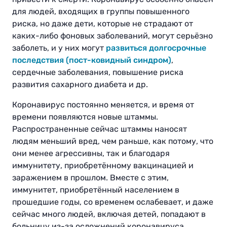
для людей, входящих в группы повышенного
риска, но даже дети, которые не страдают от
каких-либо фоновых заболеваний, могут серьёзно
заболеть, и у них могут
развиться долгосрочные
последствия (пост-ковидный синдром)
,
сердечные заболевания, повышение риска
развития сахарного диабета и др.
Коронавирус постоянно меняется, и время от
времени появляются новые штаммы.
Распространенные сейчас штаммы наносят
людям меньший вред, чем раньше, как потому, что
они менее агрессивны, так и благодаря
иммунитету
,
приобретённому вакцинацией и
заражением в прошлом. Вместе с этим,
иммунитет, приобретённый населением в
прошедшие годы, со временем ослабевает, и даже
сейчас много людей, включая детей, попадают в
больницу из-за осложнений коронавируса
.