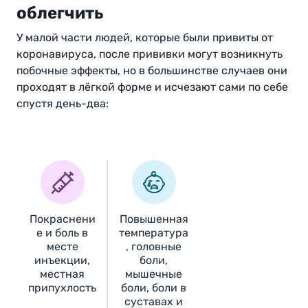
облегчить
У малой части людей, которые были привиты от
коронавируса, после прививки могут возникнуть
побочные эффекты, но в большинстве случаев они
проходят в лёгкой форме и исчезают сами по себе
спустя день-два:
Покраснени
Повышенная
е и боль в
температура
месте
, головные
инъекции,
боли,
местная
мышечные
припухлость
боли, боли в
суставах и