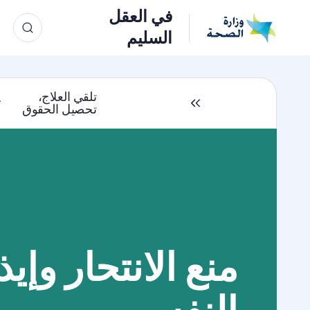
في العقل
السليم
تلقي العلاج،
تحصيل الحقوق
منع الانتحار وإيذ