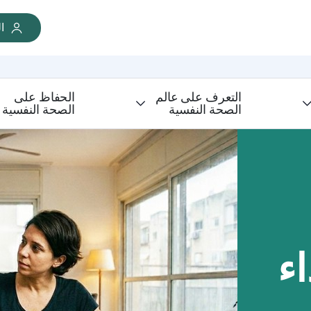
ا
التعرف على عالم
الحفاظ على
الصحة النفسية
الصحة النفسية
اء