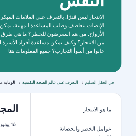
النفس
الانتحار ليس قدرًا. بالتعرف على العلامات المبكرة
الإنصات بتعاطف وطلب المساعدة المهنية، يمكن إ
الأرواح. من هم المعرضون للخطر؟ ما هي طرق ال
من الانتحار؟ وكيف يمكن مساعدة أفراد الأسرة ا
عانوا من أسوأ التجارب؟ جميع المعلومات هنا
في العقل السليم
التعرف على عالم الصحة النفسية
الوقاية من
المجم
ما هو الانتحار
16 يونيو 2025
عوامل الخطر والحضانة