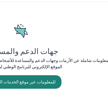
جهات الدعم والمس
علومات
شاملة
عن
الأزمات
و
جهات
الدعم
والمساعدة
للأشخا
الموقع
الإلكتروني
للبرنامج
الوطني
لم
للمعلومات عبر موقع الخدمات ال