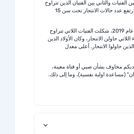
ين
الفتيات
والثاني
بين
الفتيان
الذين
تتراوح
رتفع
عدد
حالات
الانتحار
تحت
سن
15
عام
2019
،
شكلت
الفتيات
اللاتي
تتراوح
اللاتي
حاولن
الانتحار،
وكان
الأولاد
الذين
لذين
حاولوا
الانتحار
.
أعلى
معدل
ديكم
مخاوف
بشأن
صبي
أو
فتاة
معينة،
ن" (مساعدة اولية نفسية)
،
وما
إلى
ذلك
.