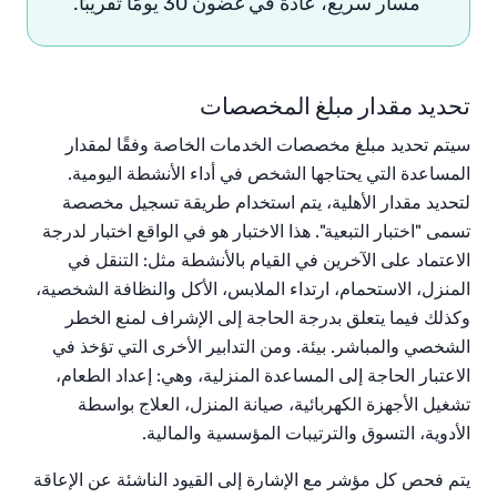
مسار سريع
،
عادةً في غضون 30 يومًا تقريبًا.
تحديد مقدار مبلغ المخصصات
سيتم تحديد مبلغ مخصصات الخدمات الخاصة وفقًا لمقدار
المساعدة التي يحتاجها الشخص في أداء الأنشطة اليومية.
لتحديد مقدار الأهلية، يتم استخدام طريقة تسجيل مخصصة
تسمى "اختبار التبعية". هذا الاختبار هو في الواقع اختبار لدرجة
الاعتماد على الآخرين في القيام بالأنشطة مثل: التنقل في
المنزل
،
الاستحمام
،
ارتداء الملابس
،
الأكل والنظافة الشخصية،
وكذلك فيما يتعلق بدرجة الحاجة إلى الإشراف لمنع الخطر
الشخصي والمباشر. بيئة. ومن التدابير الأخرى التي تؤخذ في
الاعتبار الحاجة إلى المساعدة المنزلية، وهي:
إعداد الطعام،
تشغيل الأجهزة الكهربائية، صيانة المنزل، العلاج بواسطة
الأدوية، التسوق والترتيبات المؤسسية والمالية.
يتم فحص كل مؤشر مع الإشارة إلى القيود الناشئة عن الإعاقة