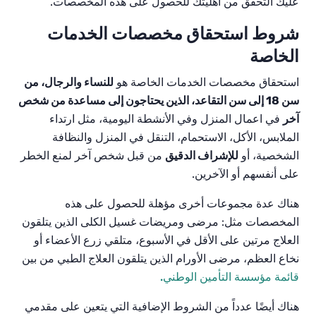
عليك التحقق من أهليتك للحصول على هذه المخصصات.
شروط استحقاق مخصصات الخدمات
الخاصة
استحقاق مخصصات
الخدمات الخاصة هو
للنساء والرجال، من
سن 18 إلى سن التقاعد، الذين يحتاجون إلى مساعدة من شخص
آخر
في اعمال المنزل وفي الأنشطة اليومية، مثل ارتداء
الملابس
،
الأكل
،
الاستحمام
،
التنقل في المنزل والنظافة
الشخصية، أو
للإشراف الدقيق
من قبل شخص آخر لمنع الخطر
على أنفسهم أو الآخرين.
هناك عدة مجموعات أخرى مؤهلة للحصول على هذه
المخصصات مثل: مرضى
ومريضات غسيل الكلى الذين يتلقون
العلاج مرتين على الأقل في الأسبوع، متلقي زرع الأعضاء أو
نخاع العظم، مرضى الأورام الذين يتلقون العلاج الطبي من بين
قائمة مؤسسة التأمين الوطني.
هناك أيضًا عدداً من الشروط الإضافية التي يتعين على مقدمي