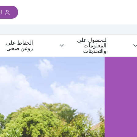
ا
للحصول على
الحفاظ على
المعلومات
روتين صحي
والتحديثات