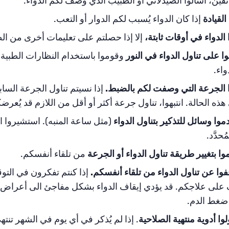
ثقين، اسألوا الصيدلاني أو الطبيب الذي وصف لكم الدواء.
 القيادة
إذا كان الدواء يُسبب لكم الدوار أو التعب.
ا الدواء في أوقات ثابتة،
إلا إذا حصلتم على تعليمات أخرى من ال
 على تناول الدواء في النور
وقوموا باستخدام النظارات الطبية 
واء.
ا الجرعة التي وصفت لكم بالضبط.
إذا نسيتم تناول الجرعة الس
ذه الحالة. انتبهوا، تناول جرعة أكثر أو أقل من اللازم قد يُعر
وا وسائل للتذكير بتناول الدواء
(مثل ساعة المنبه). استشيروا ا
حدَّد.
موا بتغيير طريقة تناول الدواء أو الجرعة
من تلقاء أنفسكم.
قفوا عن تناول الدواء من تلقاء أنفسكم.
إذا كنتم تفكرون في التو
لى علاجكم. قد يؤدي إيقاف الدواء بشكل مفاجئ الى أعراض جانبي
ضغط الدم.
ولوا أدوية منتهية الصلاحية
. إذا لم يُذكر في أي يوم في الشهر تنته