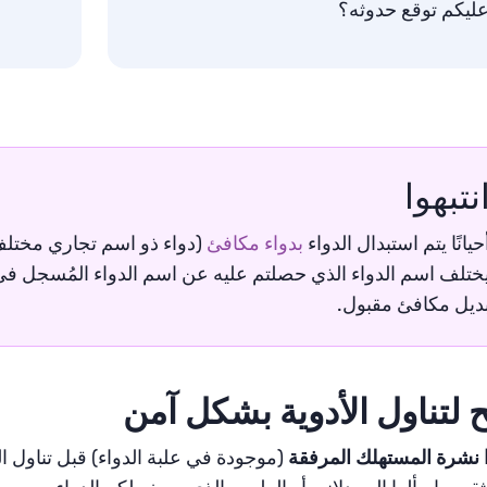
ليكم توقع حدوثه؟
نتبهوا
حيانًا يتم استبدال الدواء
بدواء مكافئ
(دواء ذو اسم تجاري مختلف 
ختلف اسم الدواء الذي حصلتم عليه عن اسم الدواء المُسجل في ا
ديل مكافئ مقبول.
 لتناول الأدوية بشكل آمن
ا نشرة المستهلك المرفقة
(موجودة في علبة الدواء) قبل تناول الدو