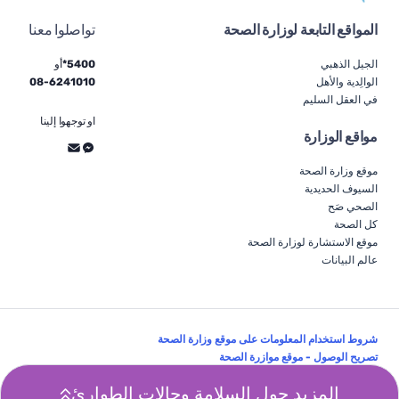
المواقع التابعة لوزارة الصحة
تواصلوا معنا
الجيل الذهبي
5400*
أو
الوالِدية والأهل
6241010
-
08
في العقل السليم
او توجهوا إلينا
مواقع الوزارة
موقع وزارة الصحة
السيوف الحديدية
الصحي صَح
كل الصحة
موقع الاستشارة لوزارة الصحة
عالم البيانات
شروط استخدام المعلومات على موقع وزارة الصحة
تصريح الوصول - موقع موازرة الصحة
تابعونا:
المزيد حول السلامة وحالات الطوارئ
© كل الحقوق محفوظة لوزارة الصحة 2026