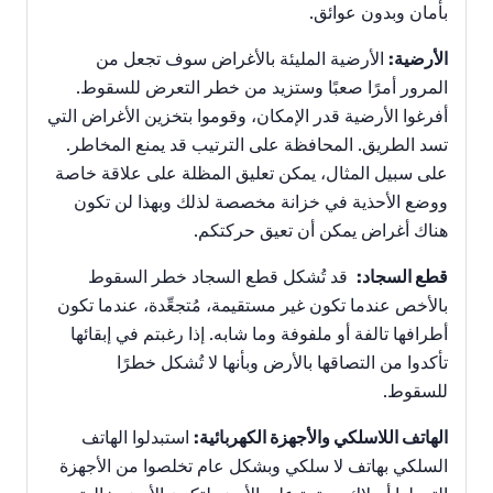
بأمان وبدون عوائق.
الأرضية:
الأرضية المليئة بالأغراض سوف تجعل من
المرور أمرًا صعبًا وستزيد من خطر التعرض للسقوط.
أفرغوا الأرضية قدر الإمكان، وقوموا بتخزين الأغراض التي
تسد الطريق. المحافظة على الترتيب قد يمنع المخاطر.
على سبيل المثال، يمكن تعليق المظلة على علاقة خاصة
ووضع الأحذية في خزانة مخصصة لذلك وبهذا لن تكون
هناك أغراض يمكن أن تعيق حركتكم.
قطع السجاد:
قد تُشكل قطع السجاد خطر السقوط
بالأخص عندما تكون غير مستقيمة، مُتجعِّدة، عندما تكون
أطرافها تالفة أو ملفوفة وما شابه.
إذا رغبتم في إبقائها
تأكدوا من التصاقها بالأرض وبأنها لا تُشكل خطرًا
للسقوط.
الهاتف اللاسلكي والأجهزة الكهربائية:
استبدلوا الهاتف
السلكي بهاتف لا سلكي وبشكل عام تخلصوا من الأجهزة