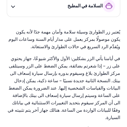
السلامة في المطبخ
يُعتبر زر الطوارئ وسيلة سلامة وأمان مهمة جدًا لأنه يكون
يكون موصولًا بمركز يعمل على مدار أيام السنة وساعات اليوم
ويُقدِّم الرد السريع في حالات الطوارئ والاستغاثة.
في أيامنا يأتي الزر بشكلين: الأول والأكثر شيوعًا، جهاز يحتوي
على زر – إذا شعرتم بضائقة، يمكن الضغط على الزر وسيتلقى
مركز الطوارئ بلاغ وسيقوم بدوره بإرسال سيارة إسعاف الى
بيتك. النسخة الثانية جديدة نسبيًا – ساعة ذكية، يمكن إدخال
البيانات والقياسات الشخصية إليها. عند الضرورة يمكن الضغط
على الساعة وسيتم إرسال سيارة إسعاف الى بيتك بالإضافة
الى أن المركز سيقوم بتحديد التغييرات الاستثنائية في بياناتك
وفقًا للبيانات الواردة من الساعة. هنالك جهاز آخر يتم تثبيته في
السيارة.