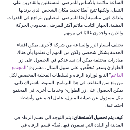
الساعة ملائمة بالأساس للمرضى المستقلين والقادرين على
التنقل، ولكنها تتيح أيضًا تحديد مكان الشخص الذي يرتديها
ولذلك فهي مناسبة أيضًا للمرضى المصابين بتراجع في القدرات
الذهنية. الجهاز الثابت ملائم أكثر للمرضى محدودي الحركة
والذين يتواجدون غالبًا في بيوتهم.
تختلف أسعار الزر والساعة من شركة لأخرى. يمكن اقتناء
الخدمة بشكل شخصي ولكن من المهم أن تعلموا بأن هناك
مبادرات مختلفة يمكن أن تساعدكم في الحصول على زر
الطوارئ بسعر مُخفَّض. على سبيل المثال، مشروع "
المجتمع
الداعم
" التابع لوزارة الرفاه والسلطات المحلية المخصص لكل
من بلغ سن التقاعد. في هذا البرنامج، المنوط باشتراك ذاتي،
يمكن الحصول على زر الطوارئ وخدمات أخرى في المجتمع
مثل مسؤول عن صيانة المنزل، عامل اجتماعي وأنشطة
اجتماعية.
كيف يتم تحصيل الاستحقاق:
يتم التوجه الى قسم الرفاه في
المدينة أو البلدة التي تقيمون فيها. يُقدِّم قسم الرفاه في