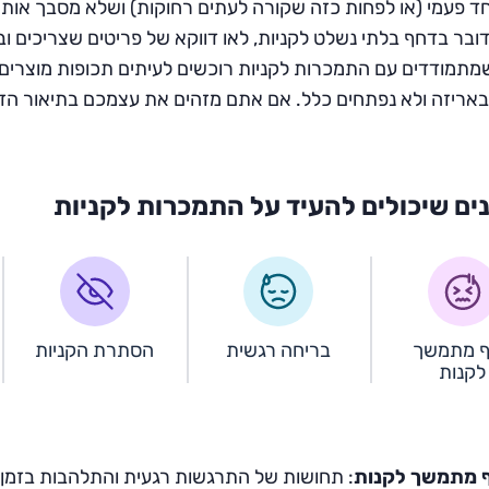
 פעמי (או לפחות כזה שקורה לעתים רחוקות) ושלא מסבך אותך ב
בר בדחף בלתי נשלט לקניות, לאו דווקא של פריטים שצריכים וב
מתמודדים עם התמכרות לקניות רוכשים לעיתים תכופות מוצרים
אריזה ולא נפתחים כלל. אם אתם מזהים את עצמכם בתיאור הזה 
ים שיכולים להעיד על התמכרות לקניות
 מתמשך
בריחה רגשית
הסתרת הקניות
לקנות
 מתמשך לקנות
: תחושות של התרגשות רגעית והתלהבות בזמן 