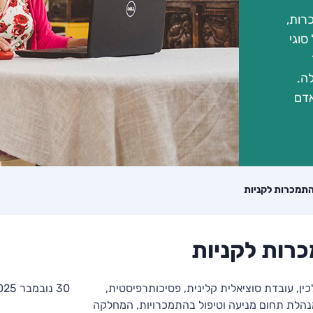
רות,
סוגי
ה.
אדם
תמכרות לקניות
רות לקניות
ין, עובדת סוציאלית קלינית, פסיכותרפיסטית,
30 נובמבר 2025
, מנהלת תחום מניעה וטיפול בהתמכרויות, המחלקה