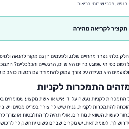
הנפש, מכבי שירותי בריאות
תקציר לקריאה מהירה
 חלק בלתי נפרד מהחיים שלנו, ולפעמים הן גם מקור להנאה ולסיפ
לדפוס כפייתי שפוגע בחיים האישיים, הרגשיים והכלכליים? התמכ
לפעמים היא מעידה על צורך עמוק להתמודד עם רגשות כואבים א
מזהים התמכרות לקניות
 התמכרות לקניות נעשה על ידי איש או אשת מקצוע שמומחים בטי
כחה להתמכרות לקניות. נניח שיש לך צורך בפריט מסוים ויש ביכו
ור לעשות השוואת מחירים, אולי תהיה לך התלבטות או צורך ל
רוש לך. לעומת זאת, יש מקרים שבהם פשוט יתחשק לך לרכוש פר