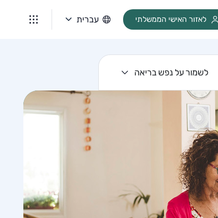
עברית
לאזור האישי הממשלתי
לשמור על נפש בריאה