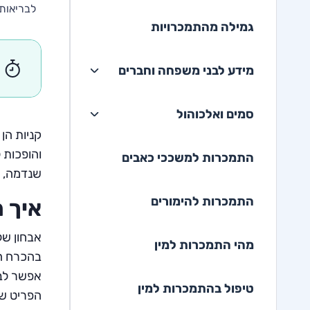
לבריאות 
גמילה מהתמכרויות
מידע לבני משפחה וחברים
סמים ואלכוהול
קניות הן
והופכות 
התמכרות למשככי כאבים
שנדמה, ו
התמכרות להימורים
איך 
אבחון של
מהי התמכרות למין
בהכרח הו
אפשר לבח
טיפול בהתמכרות למין
הפריט שד