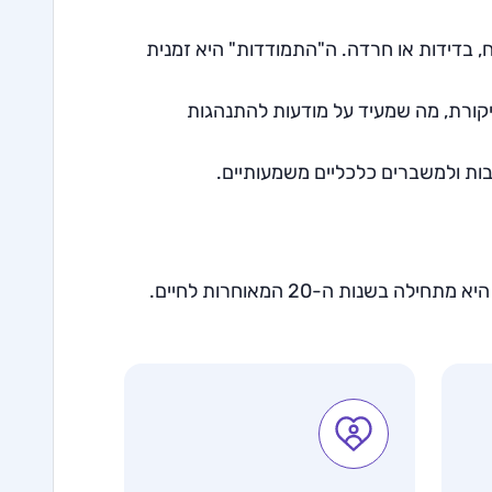
 בדידות או חרדה. ה"התמודדות" היא זמנית
ורת, מה שמעיד על מודעות להתנהגות
בות ולמשברים כלכליים משמעותיים.
התמכרות לקניות היא תופעה נפוצה, במיוחד בקרב נשים, ולעיתים קרובות היא מתחילה בשנות ה-20 המאוחרות לחיים.