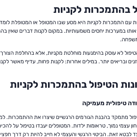
ל בהתמכרות לקניות
 עם התמכרות לקניות היא מסע שבו המטופל או המטופלת לומד
אותו במערכות יחסים משמעותיות. במקום לקנות דברים שאין בהם
משפחה.
טיפול לא עוסק בהימנעות מוחלטת מקניות, אלא בהחלפת הצורך ב
זנים ובריאים יותר. במילים אחרות: לקנות פחות, עדיף מאשר לקנ
נות הטיפול בהתמכרות לקניות
דה טיפולית מעמיקה
פול מתמקד בהבנת הגורמים הרגשיים שיצרו את ההתמכרות. למשל
ון עצמי נמוך, טראומות ילדות. המטופלים יעבדו בטיפול על להכי
ד לבטא זאת. הביטוי הרגשי והעצמי לא חייב להיות רק דרך חפצים ו