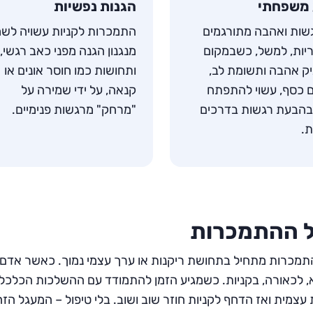
משפחתי
הגנות נפשיות
ות ואהבה מתורגמים
התמכרות לקניות עשויה לש
יות, למשל, כשבמקום
מנגנון הגנה מפני כאב רגשי,
ק אהבה ותשומת לב,
ותחושות כמו חוסר אונים או
ם כסף, עשוי להתפתח
קנאה, על ידי שמירה על
בהבעת רגשות בדרכים
"מרחק" מרגשות פנימיים.
.
 ההתמכרות
מכרות מתחיל בתחושת ריקנות או ערך עצמי נמוך. כאשר אדם 
, לכאורה, בקניות. כשמגיע הזמן להתמודד עם ההשלכות הכלכ
 עצמית ואז הדחף לקניות חוזר שוב ושוב. בלי טיפול – המעגל הז