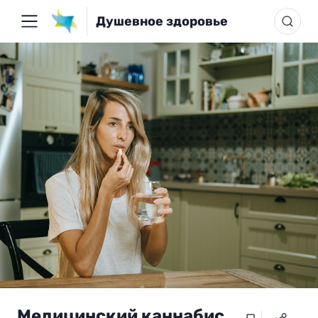
Душевное здоровье
Медицинский каннабис