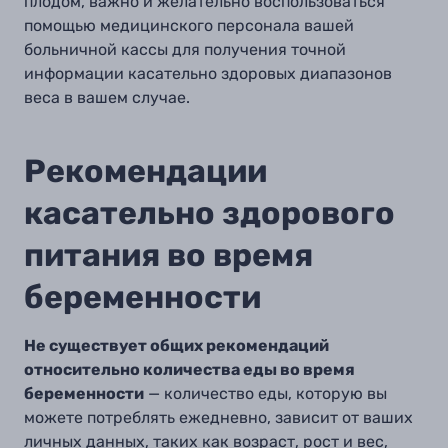
плодом, важно и желательно воспользоваться
помощью
медицинского персонала вашей
больничной кассы для получения точной
информации
касательно здоровых диапазонов
веса в вашем случае
.
Рекомендации
касательно здорового
питания во время
беременности
Не существует общих рекомендаций
относительно количества еды во время
беременности
— количество еды, которую вы
можете потреблять ежедневно, зависит от ваших
личных данных, таких как возраст, рост и вес,