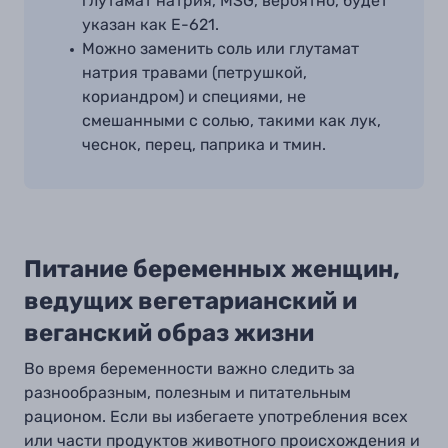
глутамат натрия, MSG
,
вероятно, будет
указан как E-621.
Можно заменить соль или глутамат
натрия травами (петрушкой,
кориандром) и специями, не
смешанными с солью, такими как лук,
чеснок, перец, паприка и тмин.
Питание беременных женщин,
ведущих вегетарианский и
веганский образ жизни
Во время беременности важно следить за
разнообразным
,
полезным и питательным
рационом. Если вы избегаете употребления всех
или части продуктов животного происхождения и