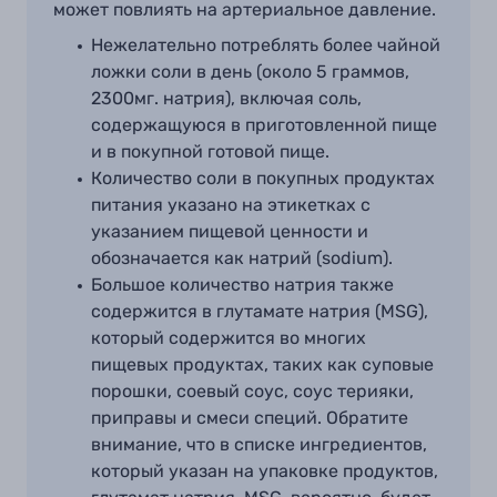
может повлиять на артериальное давление.
Нежелательно потреблять более чайной
ложки соли в день (около 5 граммов,
2300мг
.
натрия), включая соль,
содержащуюся в приготовленной пище
и в покупной готовой пище.
Количество соли в покупных продуктах
питания указано на этикетках с
указанием пищевой ценности и
обозначается как натрий
(
sodium
).
Большое количество натрия также
содержится в глутамате натрия (MSG),
который содержится во многих
пищевых продуктах, таких как суповые
порошки, соевый соус, соус терияки,
приправы и смеси специй. Обратите
внимание, что в списке ингредиентов,
который указан на упаковке продуктов,