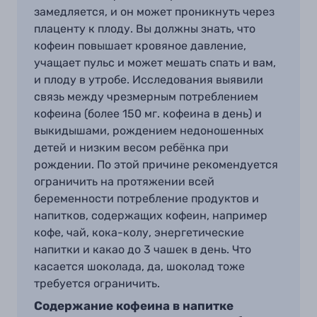
замедляется, и он может проникнуть через
плаценту к плоду. Вы должны знать, что
кофеин повышает кровяное давление,
учащает пульс и может мешать спать и вам,
и плоду в утробе. Исследования выявили
связь между чрезмерным потреблением
кофеина (более 150 мг
.
кофеина в день) и
выкидышами, рождением недоношенных
детей и низким весом ребёнка при
рождении.
По
этой причине рекомендуется
ограничить на протяжении всей
беременности потребление продуктов и
напитков, содержащих кофеин, например
кофе, чай, кока-колу, энергетические
напитки и какао
до 3 чашек в день
.
Что
касается шоколада, да
,
шоколад тоже
требуется ограничить
.
Содержание кофеина в напитке