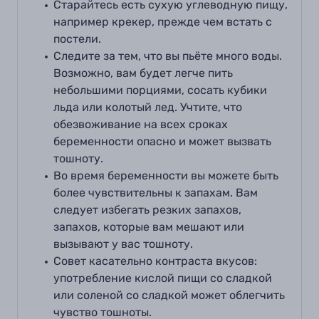
Старайтесь есть сухую углеводную пищу,
например крекер, прежде чем встать с
постели.
Следите за тем, что вы пьёте много воды.
Возможно, вам будет легче пить
небольшими порциями, сосать кубики
льда или колотый лед. Учтите, что
обезвоживание на всех сроках
беременности опасно и может вызвать
тошноту.
Во время беременности вы можете быть
более чувствительны к запахам. Вам
следует избегать резких запахов,
запахов, которые вам
мешают или
вызывают у вас тошноту.
Совет касательно контраста вкусов:
употребление кислой пищи со сладкой
или соленой со сладкой может облегчить
чувство тошноты.