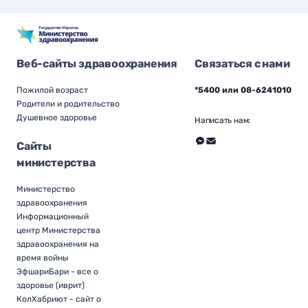
Веб-сайты здравоохранения
Связаться с нами
Пожилой возраст
*5400 или 08-6241010
Родители и родительство
Душевное здоровье
Написать нам:
Сайты
министерства
Министерство
здравоохранения
Информационный
центр Министерства
здравоохранения на
время войны
ЭфшариБари - все о
здоровье (иврит)
КолХабриют - сайт о