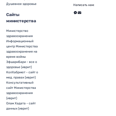
Душевное здоровье
Написать нам:
Сайты
министерства
Министерство
здравоохранения
Информационный
центр Министерства
здравоохранения на
время войны
ЭфшариБари - все о
здоровье (иврит)
КолХабриют - сайт о
мед. правах (иврит)
Консультативный
сайт Министерства
здравоохранения
(иврит)
Олам Хадата - сайт
данных (иврит)