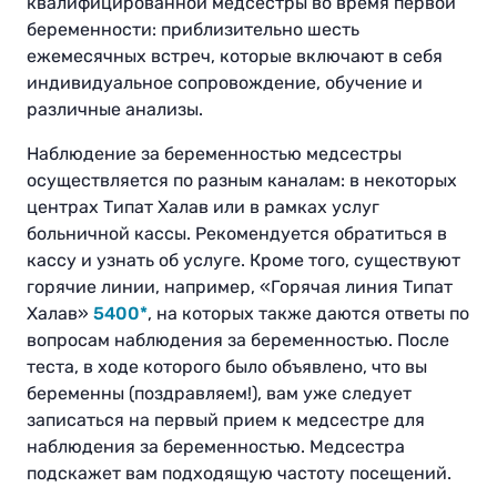
квалифицированной медсестры во время первой
беременности: приблизительно шесть
ежемесячных встреч, которые включают в себя
индивидуальное сопровождение, обучение и
различные анализы.
Наблюдение за беременностью медсестры
осуществляется по разным каналам: в некоторых
центрах Типат Халав или в рамках услуг
больничной кассы. Рекомендуется обратиться в
кассу и узнать об услуге. Кроме того, существуют
горячие линии, например, «Горячая линия Типат
Халав»
5400*
, на которых также даются ответы по
вопросам наблюдения за беременностью. После
теста, в ходе которого было объявлено, что вы
беременны (поздравляем!), вам уже следует
записаться на первый прием к медсестре для
наблюдения за беременностью. Медсестра
подскажет вам подходящую частоту посещений.