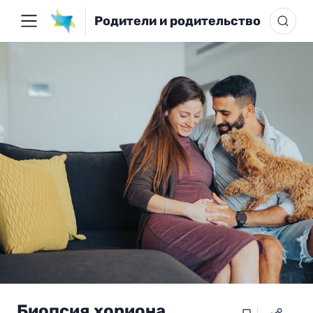
Родители и родительство
Биопсия хориона