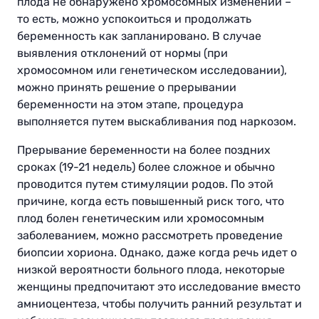
плода не обнаружено хромосомных изменений –
то есть, можно успокоиться и продолжать
беременность как запланировано. В случае
выявления отклонений от нормы (при
хромосомном или генетическом исследовании),
можно принять решение о прерывании
беременности на этом этапе, процедура
выполняется путем выскабливания под наркозом.
Прерывание беременности на более поздних
сроках (19-21 недель) более сложное и обычно
проводится путем стимуляции родов. По этой
причине, когда есть повышенный риск того, что
плод болен генетическим или хромосомным
заболеванием, можно рассмотреть проведение
биопсии хориона. Однако, даже когда речь идет о
низкой вероятности больного плода, некоторые
женщины предпочитают это исследование вместо
амниоцентеза, чтобы получить ранний результат и