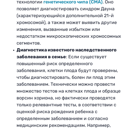
технологии
генетического чипа (CMA)
. Оно
позволяет диагностировать синдром Дауна
(характеризующийся дополнительной 21-й
хромосомой), а также может выявить другие
изменения, вызванные избытком или
недостатком микроскопических хромосомных
сегментов.
Диагностика известного наследственного
заболевания в семье
: Если существует
повышенный риск определенного
заболевания, клетки плода будут проверены,
чтобы диагностировать, болен ли плод этим
заболеванием. Технически можно провести
множество тестов на клетках плода и образце
ворсин хориона, но фактически проводятся
только релевантные тесты, в соответствии с
оценкой риска рождения ребенка с
определенным заболеванием и согласно
медицинским рекомендациям. Например,