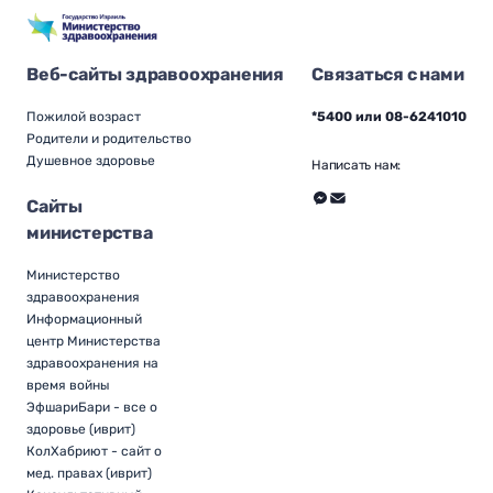
Веб-сайты здравоохранения
Связаться с нами
Пожилой возраст
*5400 или 08-6241010
Родители и родительство
Душевное здоровье
Написать нам:
Сайты
министерства
Министерство
здравоохранения
Информационный
центр Министерства
здравоохранения на
время войны
ЭфшариБари - все о
здоровье (иврит)
КолХабриют - сайт о
мед. правах (иврит)