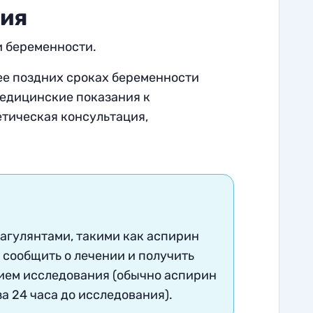
ния
и беременности.
ее поздних сроках беременности
медицинские показания к
етическая консультация,
агулянтами, такими как аспирин
 сообщить о лечении и получить
ием исследования (обычно аспирин
за 24 часа до исследования)
.