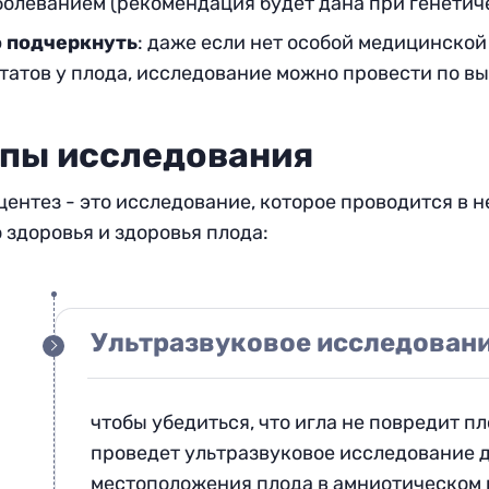
болеванием (рекомендация будет дана при генетич
 подчеркнуть
: даже если нет особой медицинско
татов у плода, исследование можно провести по в
пы исследования
ентез - это исследование, которое проводится в н
 здоровья и здоровья плода
:
Ультразвуковое исследовани
чтобы убедиться, что игла не повредит пл
проведет ультразвуковое исследование 
местоположения плода в амниотическом 