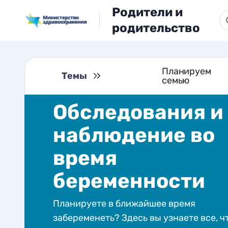
Родители и
родительство
Планируем
Темы
семью
Обследования и
наблюдение во
время
беременности
Планируете в ближайшее время
забеременеть? Здесь вы узнаете все, ч