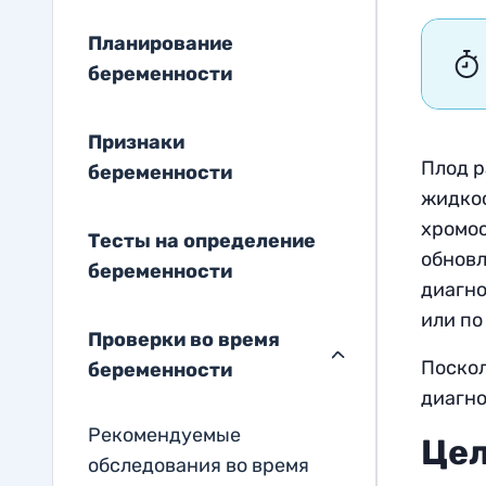
Планирование
беременности
Признаки
Плод р
беременности
жидкос
хромос
Тесты на определение
обновл
беременности
диагно
или по
Проверки во время
Поскол
беременности
диагно
Рекомендуемые
Цел
обследования во время