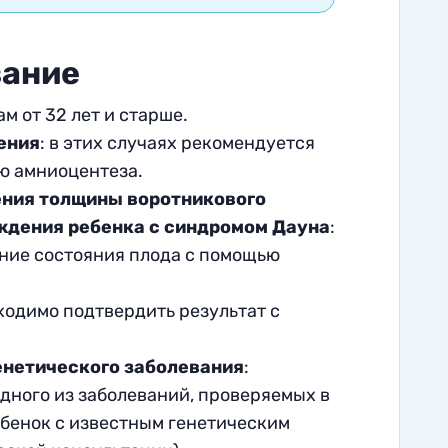
вание
 от 32 лет и старше.
ения
: в этих случаях рекомендуется
ю амниоцентеза.
ения толщины воротникового
ждения ребенка с синдромом Дауна
:
ние состояния плода с помощью
бходимо подтвердить результат с
енетического заболевания
:
дного из заболеваний, проверяемых в
ебенок с известным генетическим