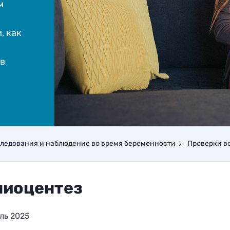
м
, как
 в
ледования и наблюдение во время беременности
Проверки в
ниоцентез
ль 2025