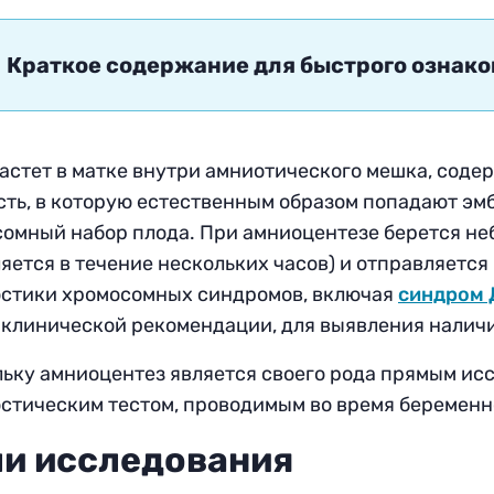
Краткое содержание для быстрого ознак
астет в матке внутри амниотического мешка, соде
ть, в которую естественным образом попадают эм
омный набор плода. При амниоцентезе берется не
яется в течение нескольких часов) и отправляется
стики хромосомных синдромов, включая
синдром 
 клинической рекомендации, для выявления наличи
ьку амниоцентез является своего рода прямым исс
стическим тестом, проводимым во время беременн
и исследования