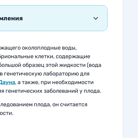
омления
ржащего околоплодные воды,
бриональные клетки, содержащие
большой образец этой жидкости (вода
 в генетическую лабораторию для
Дауна
, а также, при необходимости
я генетических заболеваний у плода
.
ледованием плода, он считается
ости
.