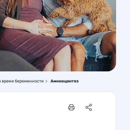
о время беременности
Амниоцентез