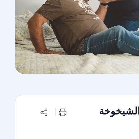
الشيخوخة