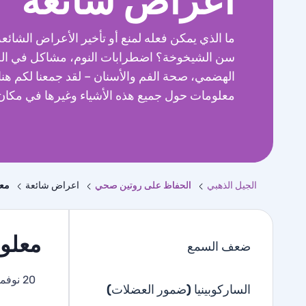
أعراض شائعة
ما الذي يمكن فعله لمنع أو تأخير الأعراض الشائع
سن الشيخوخة؟ اضطرابات النوم، مشاكل في الج
الهضمي، صحة الفم والأسنان – لقد جمعنا لكم هنا
معلومات حول جميع هذه الأشياء وغيرها في مكان
الجيل الذهبي
الحفاظ على روتين صحي
اعراض شائعة
معل
معلوم
ضعف السمع
20 نوفمبر 2025
الساركوبينيا (ضمور العضلات)