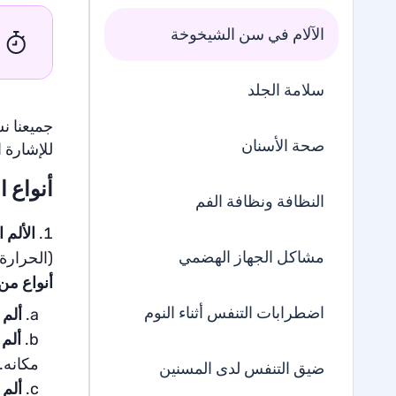
الآلام في سن الشيخوخة
سلامة الجلد
جميعنا نش
صحة الأسنان
للإشارة 
أنواع ا
النظافة ونظافة الفم
الألم 
مشاكل الجهاز الهضمي
(الحرارة 
أنواع من 
اضطرابات التنفس أثناء النوم
ألم
ألم
مكانه
ضيق التنفس لدى المسنين
ألم