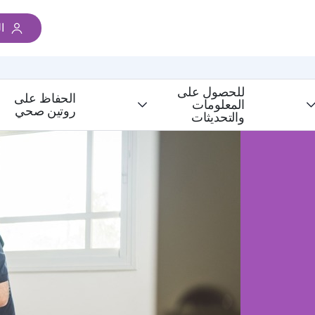
ا
للحصول على
الحفاظ على
المعلومات
روتين صحي
والتحديثات