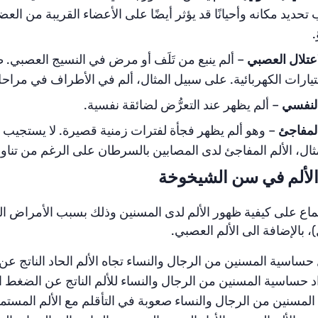
حديد مكانه وأحيانًا قد يؤثر أيضًا على الأعضاء القريبة من العض
.
اعتلال العصبي
– ألم ينبع من تَلَف أو مرض في النسيج العصبي. ط
تيارات الكهربائية. على سبيل المثال، ألم في الأطراف في م
النفسي
– ألم يظهر عند التعرُّض لضائقة نفسية.
المفاجئ
– وهو ألم يظهر فجأة لفترات زمنية قصيرة. لا يستجيب هذ
ال، الألم المفاجئ لدى المصابين بالسرطان على الرغم من تناول ا
لألم في سن الشيخوخة
ماع على كيفية ظهور الألم لدى المسنين وذلك بسبب الأمراض المت
، بالإضافة الى الألم العصبي.
حساسية المسنين من الرجال والنساء تجاه الألم الحاد الناتج عن 
د حساسية المسنين من الرجال والنساء للألم الناتج عن الضغط ا
المسنين من الرجال والنساء صعوبة في التأقلم مع الألم المستمر