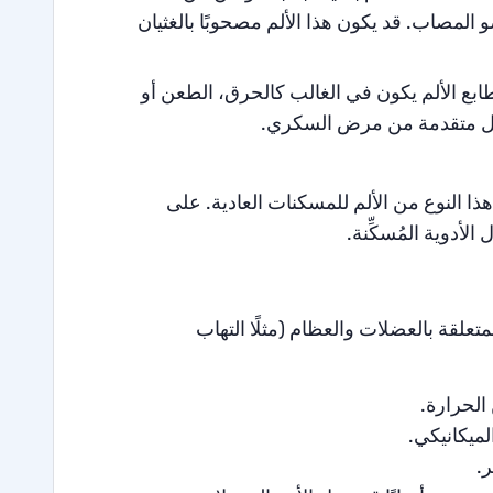
و المصاب. قد يكون هذا الألم مصحوبًا بالغثيان
ابع الألم يكون في الغالب كالحرق، الطعن أو
راحل متقدمة من مرض السكري.
ا النوع من الألم للمسكنات العادية. على
لأدوية المُسكِّنة.
علقة بالعضلات والعظام (مثلًا التهاب
الحرارة.
لميكانيكي.
.