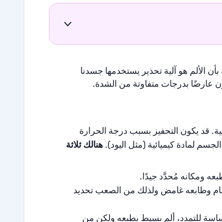
بأن الألم هو آلية تحذير يستخدمها جسدنا
ون عارضًا بدرجات متفاوتة من الشدة.
ة. قد يكون التحفيز بسبب درجة الحرارة
الجسم لمادة كيميائية (مثل اليود).
هنالك ثلاثة
ه ومكانه مُحدَّد جيدًا.
عظام وطابعه غامض ولذلك من الصعب تحديد
حساسة للتمدد، ألم بسيط بطبعه ولكن من