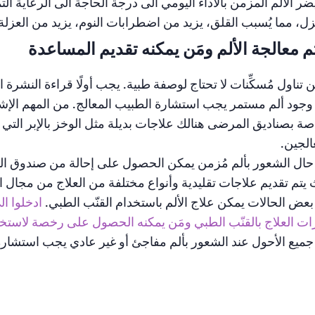
ضر الألم المزمن بالأداء اليومي الى درجة الحاجة الى الرعاية الت
زل، مما يُسبب القلق، يزيد من اضطرابات النوم، يزيد من العزلة، 
م معالجة الألم ومَن يمكنه تقديم المساعدة
 تناول مُسكِّنات لا تحتاج لوصفة طبية. يجب أولًا قراءة النشرة ا
وجود ألم مستمر يجب استشارة الطبيب المعالج. من المهم الإشارة 
صة بصناديق المرضى هنالك علاجات بديلة مثل الوخز بالإبر التي يت
الجين.
ال الشعور بألم مُزمن يمكن الحصول على إحالة من صندوق ال
يتم تقديم علاجات تقليدية وأنواع مختلفة من العلاج من مجال ا
عض الحالات يمكن علاج الألم باستخدام القنّب الطبي.
ادخلوا ا
ات العلاج بالقنّب الطبي ومَن يمكنه الحصول على رخصة لاستخ
ميع الأحول عند الشعور بألم مفاجئ أو غير عادي يجب استشارة 