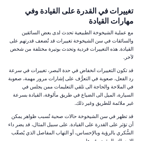
تغييرات في القدرة على القيادة وفي
مهارات القيادة
مع عملية الشيخوخة الطبيعية تحدث لدى بعض السائقين
والسائقات في سن الشيخوخة تغييرات قد تُضعف قدرتهم على
القيادة. هذه التغييرات فردية وتحدث بوتيرة مختلفة من شخص
لآخر.
قد تكون التغييرات انخفاض في حدة البصر، تغييرات في سرعة
رد الفعل، صعوبة في التعرُّف على إشارات مرور مهمة، صعوبة
في الملاحة والحاجة الى تلقي التعليمات ممن يجلس في
السيارة، الميل الى الضياع في طريق مألوفة، القيادة بسرعة
غير ملائمة للطريق وغير ذلك.
قد تظهر في سن الشيخوخة حالات صحية تُسبب ظواهر يمكن
أن تؤثر على القدرة على القيادة. على سبيل المثال، قد يضر داء
السُّكري بالرؤية وبالإحساس، أو التهاب المفاصل الذي يُصعِّب
الإمساك بالمقود وغيرها.