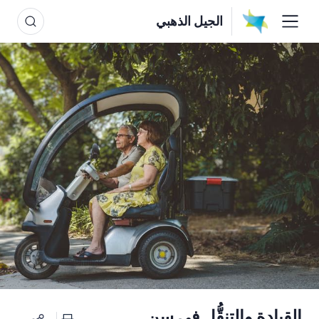
الجيل الذهبي
القيادة والتنقُّل في سن