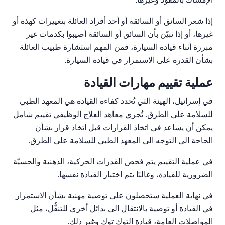
إذا شعر السائق أو السائقة أو أحد أفراد العائلة بتغييرات كهذه أو
غيرها، أو إذا تبيّن بأن السائق أو السائقة أصيبوا بكدمات غير
مبررة أثناء قيادة السيارة، فمن المهم استشارة طبيب العائلة
بشأن القدرة على الاستمرار في قيادة السيارة.
عملية تقييم مهارات القيادة
في إسرائيل، الهيئة التي تُحدد كفاءة القيادة هي المعهد الطبي
للسلامة على الطرق. تُجري معاهد العلاج الوظيفي تقييم شامل
يمكن أن يساعد في اتخاذ القرارات قبل اتخاذ قرار بشأن
الحاجة الى التوجه الى المعهد الطبي للسلامة على الطرق.
في عملية التقييم يتم فحص القدرات الحركية، الذهنية والحسيّة
الضرورية للقيادة، وغالبًا يتم اختبار القيادة نفسها.
في نهاية العملية ستحصلون على توصية مهنية بشأن الاستمرار
في القيادة أو توصية بالانتقال الى بدائل أخرى للتنقُّل، مثل
المواصلات العامة، قيادة التوك توك وغير ذلك.