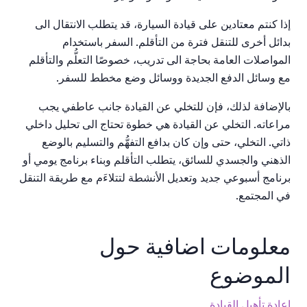
إذا كنتم معتادين على قيادة السيارة، قد يتطلب الانتقال الى
بدائل أخرى للتنقل فترة من التأقلم. السفر باستخدام
المواصلات العامة بحاجة الى تدريب، خصوصًا التعلُّم والتأقلم
مع وسائل الدفع الجديدة ووسائل وضع مخطط للسفر.
بالإضافة لذلك، فإن للتخلي عن القيادة جانب عاطفي يجب
مراعاته. التخلي عن القيادة هي خطوة تحتاج الى تحليل داخلي
ذاتي. التخلي، حتى وإن كان بدافع التفهُّم والتسليم بالوضع
الذهني والجسدي للسائق، يتطلب التأقلم وبناء برنامج يومي أو
برنامج أسبوعي جديد وتعديل الأنشطة لتتلاءَم مع طريقة التنقل
في المجتمع.
معلومات اضافية حول
الموضوع
إعادة تأهيل القيادة