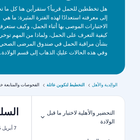
هل تخططين للحمل قريباً؟ ستقرأين هنا كل ما تح
إلى معرفته استعدادًا لهذه الفترة المثيرة: ما هي
الاختبارات الموصى بها أثناء الحمل، وكيف ستعرف
كيفية التعرف على الحمل، ولماذا من المهم توخي
بشأن مراقبة الحمل في صندوق المرضى الصحي،
وفي هذه الحالات عليكِ الذهاب إلى قسم الولادة.
الوالِدية والأهل
التخطيط لتكوين عائلة
الفحوصات والمتابعة خل
السل
التحضير والأهلية لاختبار ما قبل
الولادة
7 أبريل 2025