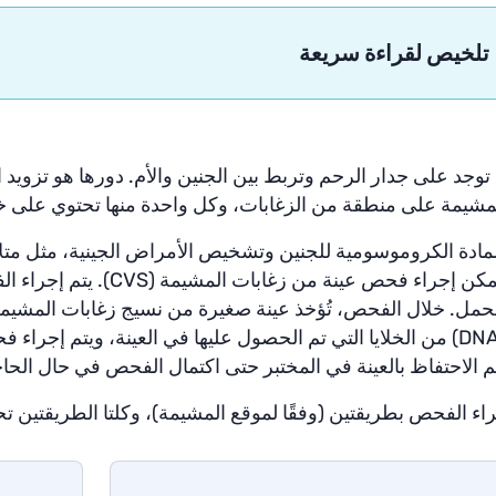
تلخيص لقراءة سريعة
توجد على جدار الرحم وتربط بين الجنين والأم. دورها هو تزويد ا
مشيمة على منطقة من الزغابات، وكل واحدة منها تحتوي على خلاي
ادة الكروموسومية للجنين وتشخيص الأمراض الجينية، مثل متل
الحمل. خلال الفحص، تُؤخذ عينة صغيرة من نسيج زغابات المشيمة
م الاحتفاظ بالعينة في المختبر حتى اكتمال الفحص في حال الحاجة
اء الفحص بطريقتين (وفقًا لموقع المشيمة)، وكلتا الطريقتين ت