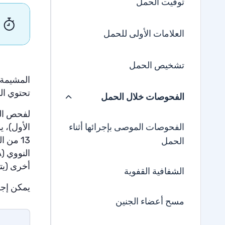
توقيت الحمل
العلامات الأولى للحمل
تشخيص الحمل
المشيمة 
تحتوي ال
الفحوصات خلال الحمل
لفحص الم
الفحوصات الموصى بإجرائها أثناء
13 من 
الحمل
أخرى (يت
الشفافية القفوية
يمكن إجر
مسح أعضاء الجنين