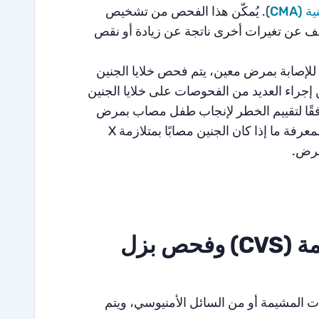
(CMA
). يُمكّن هذا الفحص من تشخيص
 كروموسوم 21)، كما يمكن أن يكشف عن تغيرات أخرى ناتجة عن زيادة أو نقص
 للإصابة بمرض معين، يتم فحص خلايا الجنين
كن إجراء العديد من الفحوصات على خلايا الجنين
فقًا لتقييم الخطر لإنجاب طفل مصاب بمرض
معين، ووفقًا للتوصية الطبية. على سبيل المثال، يمكن فحص العينة لمعرفة ما إذا كان الجنين مصابًا بمتلازمة X
مرض.
مة
(CVS)
وفحص بزل
ات المشيمة أو من السائل الأمنيوسي، ويتم