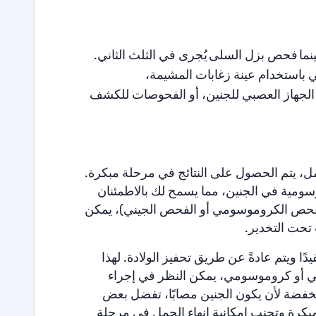
نما
فحص بزل السلى
يُجرى في الثلث الثاني
.
 باستخدام عينة زغابات المشيمة،
الجهاز العصبي للجنين، أو الفحوصات للكشف
ل، يتم الحصول على النتائج في مرحلة مبكرة.
وسومية في الجنين، مما يسمح لك بالاطمئنان
لفحص الكروموسومي أو الفحص الجيني)، يمكن
 تحت التخدير.
مًا (من الأسبوع 19 إلى 21) يكون أكثر تعقيدًا ويتم عادةً عن طريق تحفيز الولادة. لهذا
ني أو كروموسومي، يمكن النظر في إجراء
فضة لأن يكون الجنين مصابًا، تفضل بعض
بكرة وتجنب إمكانية إنهاء الحمل في مرحلة