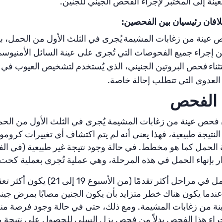
ينة إلى المختبر لإجراء الفحص الجيني للجنين.
لافان رئيسيان بين الفحصين:
عينة من زغابات المشيمة
يُجرى في الثلث الأول من الحمل، بي
 إجراء جميع الفحوصات التي تُجرى على عينة السائل الأمنيوسي
ثناء
فحص البروتين الجنيني
، الذي يُستخدم لتشخيص العيوب في 
لعدوى التي تتطلب إحالة خاصة
.
ا الفحص
ن فحص عينة من زغابات المشيمة يُجرى في الثلث الأول من الحم
 النتيجة طبيعية، فهذا يعني أنه لم يتم اكتشاف أي تغييرات كروم
الحمل كما هو مخطط. في حالة وجود نتيجة غير طبيعية (في ا
ار بإنهاء الحمل في هذه المرحلة، وهي عملية تُجرى بعملية كحت
إنهاء الحمل في مراحل أكثر تقد
ندما يكون هناك خطر متزايد بأن يكون الجنين مصابًا بمرض جي
 من زغابات المشيمة. ومع ذلك، حتى في حالة وجود فرصة منخ
جراء هذا الفحص بدلاً من فحص بزل السلى للحصول على نتيجة م