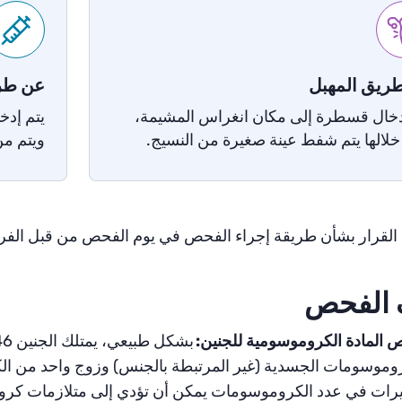
ريق المهبل
عن طري
دخال قسطرة إلى مكان انغراس المشيمة،
يتم إدخ
لالها يتم شفط عينة صغيرة من النسيج.
ويتم من
ذ القرار بشأن طريقة إجراء الفحص في يوم الفحص من قبل الفر
الفحص
المادة الكروموسومية للجنين:
يرات في عدد الكروموسومات يمكن أن تؤدي إلى متلازمات كروم