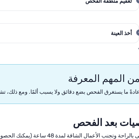
تعقيم منطقة الفحص
أخذ العينة
ن المهم المعرفة
ادةً ما يستغرق الفحص بضع دقائق ولا يسبب ألمًا. ومع ذلك، تشعر
صيات بعد الفحص
احة وتجنب الأعمال الشاقة لمدة 48 ساعة (يمكنك الحصول على تصريح بذلك لمكان العمل