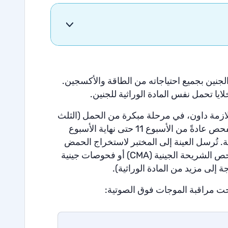
لجنين بجميع احتياجاته من الطاقة والأكسجين.
ا تحمل نفس المادة الوراثية للجنين.
ازمة داون، في مرحلة مبكرة من الحمل (الثلث
الأول)، يمكن إجراء فحص عينة من زغابات المشيمة (CVS). يتم إجراء الفحص عادةً من الأسبوع 11 حتى نهاية الأسبوع
. تُرسل العينة إلى المختبر لاستخراج الحمض
النووي (DNA) من الخلايا التي تم الحصول عليها في العينة، ويتم إجراء فحص الشريحة الجينية (CMA) أو فحوصات جينية
 إلى مزيد من المادة الوراثية).
حت مراقبة الموجات فوق الصوتية: