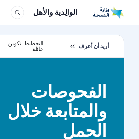
الوالِدية والأهل
التخطيط لتكوين
أريد أن أعرف
عائلة
الفحوصات
والمتابعة خلال
الحمل