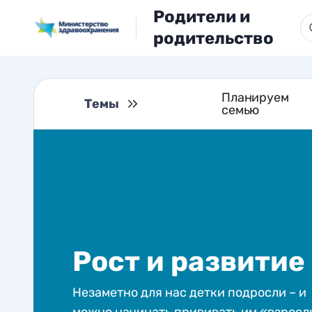
Родители и
родительство
Планируем
Темы
семью
Рост и развитие
Незаметно для нас детки подросли – и