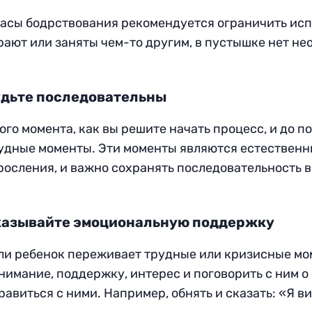
часы бодрствования рекомендуется ограничить ис
рают или заняты чем-то другим, в пустышке нет не
дьте последовательны
того момента, как вы решите начать процесс, и до 
удные моменты. Эти моменты являются естественн
росления, и важно сохранять последовательность в
казывайте эмоциональную поддержку
ли ребенок переживает трудные или кризисные мо
нимание, поддержку, интерес и поговорить с ним о 
равиться с ними. Например, обнять и сказать: «Я в