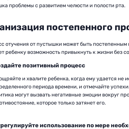
ка проблемы с развитием челюсти и полости рта.
анизация постепенного пр
с отучения от пустышки может быть постепенным и
ет ребенку возможность привыкнуть к жизни без с
здайте позитивный процесс
ощряйте и хвалите ребенка, когда ему удается не и
ределенного периода времени, и отмечайте успехи
итика могут вызвать негативные эмоции вокруг пр
отивостояние, которое только затянет его.
регулируйте использование по мере необ