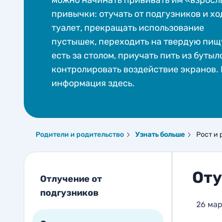
можно начинать прививать им «взрос
привычки: отучать от подгузников и хо
туалет, прекращать использование
пустышек, переходить на твердую пищ
есть за столом, приучать пить из бутыл
контролировать воздействие экранов.
информация здесь.
Родители и родительство
Узнать больше
Рост и 
Оту
Отлучение от
подгузников
26 мар