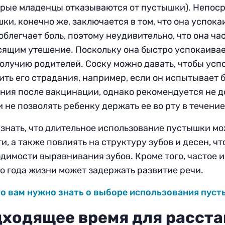
рые младенцы отказываются от пустышки). Непоср
ки, конечно же, заключается в том, что она успока
облегчает боль, поэтому неудивительно, что она ча
ящим утешение. Поскольку она быстро успокаивает
олучию родителей. Соску можно давать, чтобы усп
ить его страдания, например, если он испытывает 
ия после вакцинации, однако рекомендуется не д
и не позволять ребенку держать ее во рту в течение
знать, что длительное использование пустышки м
и, а также повлиять на структуру зубов и десен, ч
димости выравнивания зубов. Кроме того, частое 
о года жизни может задержать развитие речи.
то вам нужно знать о выборе использования пус
ходящее время для расста