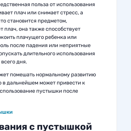
едственная польза от использования
ивает плач или снимает стресс, а
сто становится предметом,
 плач, она также способствует
окоить плачущего ребенка или
боль после падения или неприятные
опускать длительного использования
 всего дня.
ожет помешать нормальному развитию
то в дальнейшем может привести к
использование пустышки после
тышки
вания с пустышкой