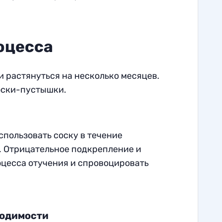
оцесса
 растянуться на несколько месяцев.
оски-пустышки.
спользовать соску в течение
. Отрицательное подкрепление и
оцесса отучения и спровоцировать
ходимости