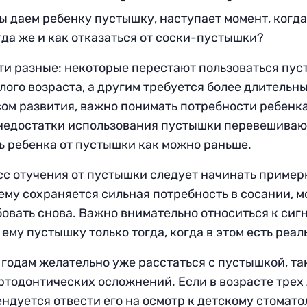
ы даем ребенку пустышку, наступает момент, когда 
гда же и как отказаться от соски-пустышки?
ти разные: некоторые перестают пользоваться пу
лого возраста, а другим требуется более длительны
ом развития, важно понимать потребности ребенка, 
недостатки использования пустышки перевешиваю
ь ребенка от пустышки как можно раньше.
с отучения от пустышки следует начинать примерно
му сохраняется сильная потребность в сосании, 
овать снова. Важно внимательно относиться к сиг
 ему пустышку только тогда, когда в этом есть реа
 годам желательно уже расстаться с пустышкой, так
ртодонтических осложнений. Если в возрасте трех 
ндуется отвести его на осмотр к детскому стоматол