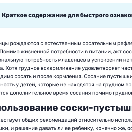
Краткое содержание для быстрого ознак
цы рождаются с естественным сосательным рефлек
 Помимо жизненной потребности в питании, акт со
нальную потребность младенцев в успокоении не
а. Хотя грудное вскармливание удовлетворяет част
димо сосать и после кормления. Сосание пустышки
ность у детей, которые не находятся на грудном в
тся дополнительное время сосания помимо грудно
ользование соски-пустыш
ествует общих рекомендаций относительно испол
ки, и решение давать ли ее ребенку, конечно же, о