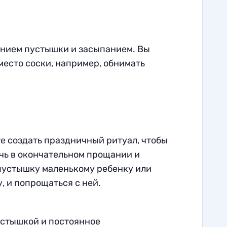
анием пустышки и засыпанием. Вы
есто соски, например, обнимать
те создать праздничный ритуал, чтобы
очь в окончательном прощании и
 пустышку маленькому ребенку или
, и попрощаться с ней.
устышкой и постоянное