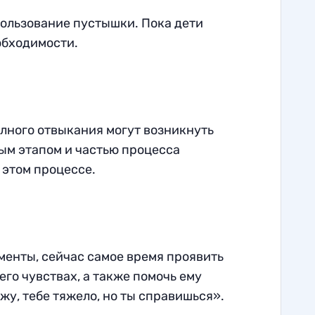
пользование пустышки. Пока дети
обходимости.
полного отвыкания могут возникнуть
ым этапом и частью процесса
 этом процессе.
менты, сейчас самое время проявить
его чувствах, а также помочь ему
ижу, тебе тяжело, но ты справишься».