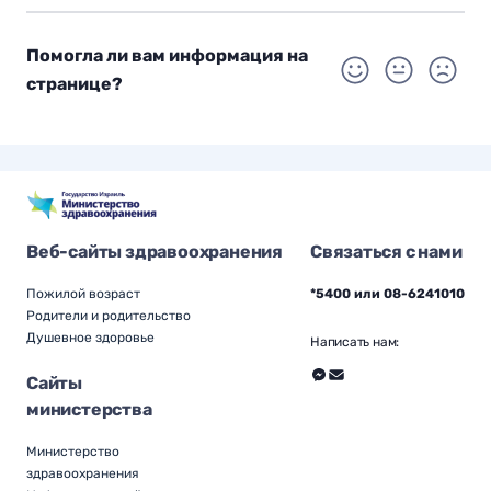
Помогла ли вам информация на
странице?
Веб-сайты здравоохранения
Связаться с нами
Пожилой возраст
*5400 или 08-6241010
Родители и родительство
Душевное здоровье
Написать нам:
Сайты
министерства
Министерство
здравоохранения