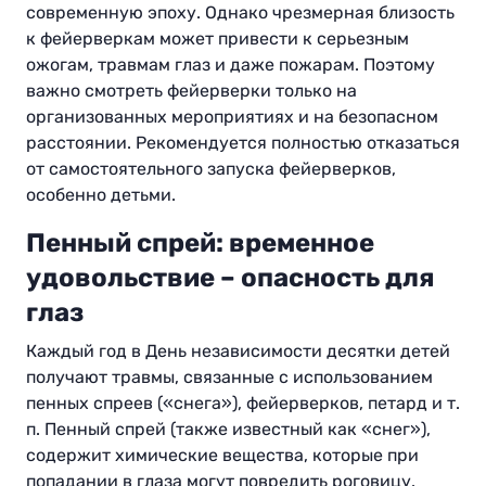
современную эпоху. Однако чрезмерная близость
к фейерверкам может привести к серьезным
ожогам, травмам глаз и даже пожарам. Поэтому
важно смотреть фейерверки только на
организованных мероприятиях и на безопасном
расстоянии. Рекомендуется полностью отказаться
от самостоятельного запуска фейерверков,
особенно детьми.
Пенный спрей: временное
удовольствие – опасность для
глаз
Каждый год в День независимости десятки детей
получают травмы, связанные с использованием
пенных спреев («снега»), фейерверков, петард и т.
п. Пенный спрей (также известный как «снег»),
содержит химические вещества, которые при
попадании в глаза могут повредить роговицу.