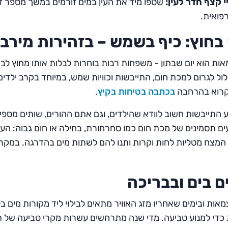
 קצף חדר לעין:
שטפו מיד את העין במים זורמים במשך מספר דק
פואית.
 בחוץ: כיף בשמש – בזהירות מירב
אות הוא יום שבתון - משפחות רבות בוחרות לבלות אותו מחוץ לבית
ל לגרום למכת חום, התייבשות וכוויות שמש, במיוחד בקרב ילדים.
רוא בהרחבה
בכתבה בטיחות בקיץ
.
ע התייבשות חשוב לוודא שהילדים, וגם אתם ההורים, שותים מספי
ים תסמינים של מכת חום כמו סחרחורת, בחילה או חום גבוה: העבי
 המצח מטליות לחות וקרות ותנו להם לשתות מים בהדרגה. במק
ם בים ובבריכה
מאות ובימים שאחריו מזג האוויר מתאים לבילוי ליד מקורות מים 