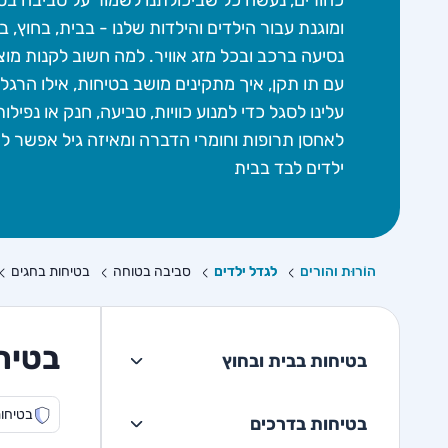
כהורים, נעשה כל שביכולתנו לשמור על סביבה בט
ומוגנת עבור הילדים והילדות שלנו - בבית, בחוץ, 
נסיעה ברכב ובכל מזג אוויר. למה חשוב לקנות מוצ
עם תו תקן, איך מתקינים מושב בטיחות, אילו הרגלי
עלינו לסגל כדי למנוע כוויות, טביעה, חנק או נפילות
לאחסן תרופות וחומרי הדברה ומאיזה גיל אפשר ל
ילדים לבד בבית
הוֹרוּת והורים
לגדל ילדים
סביבה בטוחה
בטיחות בחגים
בטיח
בטיחות בבית ובחוץ
בטיחו
בטיחות בדרכים