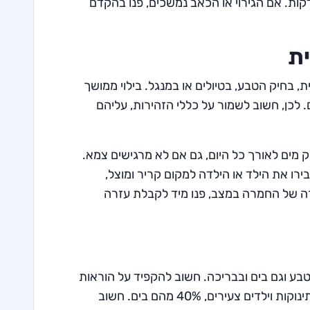
ות. אם הגירוי או הכאב נמשכים, פנו בהקדם
ית
, בחיק הטבע, בטיולים או במנגל. בילוי ממושך
 לכן, חשוב לשמור על כללי הזהירות, עליהם
ק מים לאורך כל היום, גם אם לא מרגישים צמא.
רו את הילד או הילדה למקום קריר ומוצל,
רה של החמרה במצב, פנו מיד לקבלת עזרה
בטבע וגם בים ובבריכה. חשוב להקפיד על הוראות
הבטיחות כדי למנוע טביעה. מדי שנה מתרחשים עשרות מקרי טביעה של תינוקות וילדים צעירים, 40% מהם בים. חשוב