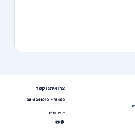
צרו איתנו קשר
ת
5400*
או
08-6241010
ות
או פנו אלינו