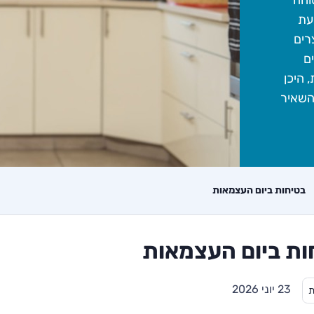
וחה
בעת
רים
ם
, היכן
השאיר
בטיחות ביום העצמאות
ות ביום העצמאות
23 יוני 2026
ת