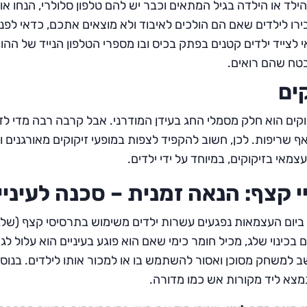
ילד או הילדה בגיל המתאים וכבר יש להם טלפון סלולרי, הנחו א
רו לילדים שאם הם הולכים לאיבוד ולא מוצאים אתכם, כדאי לפ
 לצייד ילדים קטנים בפתק בכיס ובו מספרי הטלפון הנייד של ה
טח שהם רואים.
ים
וקים הוא חלק מסמלי החג בעידן המודרני. אבל קרבה רבה מדי לזיק
ואף שריפות. לכן, חשוב להקפיד לצפות במופעי זיקוקים מאורגנים 
מאי בזיקוקים, במיוחד על ידי ילדים.
 קצף: הנאה זמנית – סכנה לעיניי
ביום העצמאות נפגעים עשרות ילדים משימוש בתרסיסי קצף (שלג), 
 בכינוי שלג, מכיל חומר כימי שאם הוא פוגע בעיניים הוא עלול ל
 למשחק מסוכן ואסור להשתמש בו או למכור אותו לילדים. בנוסף
מצא ליד מקורות אש כמו מדורה.