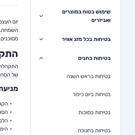
שימוש בטוח במוצרים
ואביזרים
יום העצמ
השמחה, ח
מסוכנים,
בטיחות בכל מזג אוויר
התקה
בטיחות בחגים
התקהלויו
של הסחת 
בטיחות בראש השנה
מניעת 
בטיחות ביום כיפור
הקפי
הסכי
בטיחות בסוכות
הלבי
הימנ
בטיחות בחנוכה