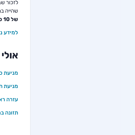
לזכור שב
שהייה במ
של 10 ס"מ בלבד
למידע נו
אולי 
מניעת כו
מניעת חנ
עזרה ראש
תזונה ב