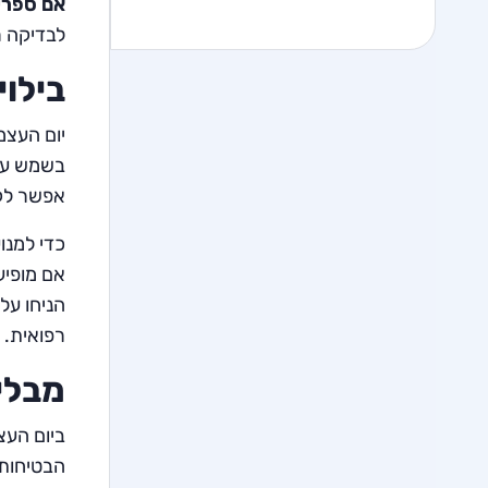
אם ספריי
לבדיקה ר
בילוי
יום העצמ
בשמש עלו
אפשר לק
כדי למנו
אם מופיע
הניחו על
רפואית.
מבלי
ביום העצ