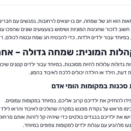
אות הוא חג של שמחה, יום בו יוצאים לרחובות, נפגשים עם חברי
שוב לזכור שחגיגות המוניות ושימוש בצעצועים שונים שהפכו עם ה
 במיוחד עבור ילדים וילדות. כדי להבטיח חג שמח ובטוח לכולם, ר
לות המונית: שמחה גדולה – אחרי
ת גדולות עלולות להיות מסוכנות, במיוחד עבור ילדים קטנים שיכו
דעת, הילד או הילדה יכולים ללכת לאיבוד בהמון.
סכנות במקומות הומי אדם
דו להחזיק את ילדיכם קרוב אליכם, במיוחד במקומות עמוסים.
מו מראש על נקודת מפגש במקרה שהולכים לאיבוד והראו לילד א
שו את ילדיכם בבגדים בולטים כדי שיהיה קל לזהות אותם מרחוק
עו מלהגיע עם עגלות ילדים למקומות צפופים במיוחד.