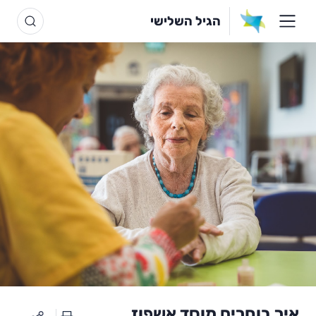
הגיל השלישי
איך בוחרים מוסד אשפוז