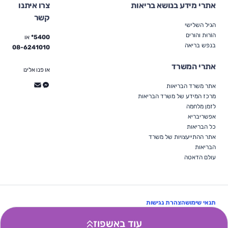
אתרי מידע בנושא בריאות
צרו איתנו
קשר
הגיל השלישי
הוֹרוּת והורים
5400*
או
בנפש בריאה
08-6241010
אתרי המשרד
או פנו אלינו
אתר משרד הבריאות
מרכז המידע של משרד הבריאות
לזמן מלחמה
אפשריבריא
כל הבריאות
אתר ההתייעצויות של משרד
הבריאות
עולם הדאטה
תנאי שימוש
הצהרת נגישות
עקבו אחרינו:
עוד באשפוז
כל הזכויות שמורות למשרד הבריאות © 2026