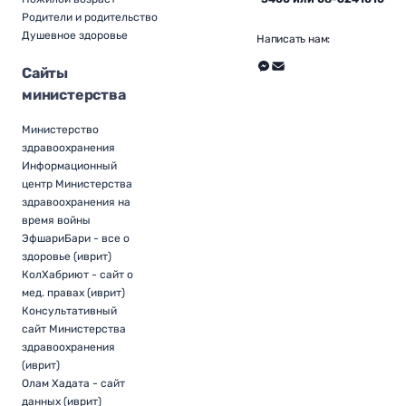
Родители и родительство
Душевное здоровье
Написать нам:
Сайты
министерства
Министерство
здравоохранения
Информационный
центр Министерства
здравоохранения на
время войны
ЭфшариБари - все о
здоровье (иврит)
КолХабриют - сайт о
мед. правах (иврит)
Консультативный
сайт Министерства
здравоохранения
(иврит)
Олам Хадата - сайт
данных (иврит)