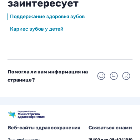
заинтересует
Поддержание здоровья зубов
Кариес зубов у детей
Помогла ли вам информация на
странице?
Веб-сайты здравоохранения
Связаться с нами
Пожилой возраст
*5400 или 08-6241010