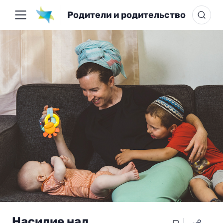
Родители и родительство
Насилие над