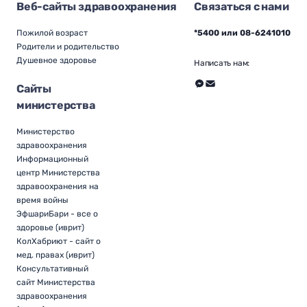
Веб-сайты здравоохранения
Связаться с нами
Пожилой возраст
*5400 или 08-6241010
Родители и родительство
Душевное здоровье
Написать нам:
Сайты
министерства
Министерство
здравоохранения
Информационный
центр Министерства
здравоохранения на
время войны
ЭфшариБари - все о
здоровье (иврит)
КолХабриют - сайт о
мед. правах (иврит)
Консультативный
сайт Министерства
здравоохранения