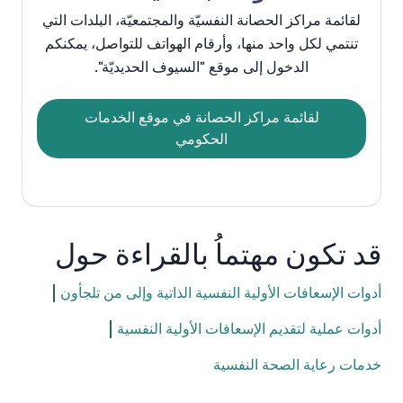
ل
قائمة
مراكز
الحصانة
النفسيّة
والمجتمعيّة،
البلدات
التي
تنتمي
لكل
واحد
منها،
وأرقام
الهواتف
للتواصل،
يمكنكم
الدخول
إلى
موقع
"
السيوف
الحديديّة
".
لقائمة مراكز الحصانة في موقع الخدمات
الحكومي
قد تكون مهتماُ بالقراءة حول
أدوات الإسعافات الأولية النفسية الذاتية وإلى من تلجأون
أدوات عملية لتقديم الإسعافات الأولية النفسية
خدمات رعاية الصحة النفسية