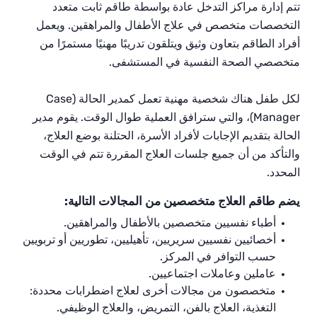
تتم إدارة مراكز التدخل عادة بواسطة طاقم ثابت متعدد
التخصصات متخصص في علاج الأطفال والمراهقين. ويعمل
أفراد الطاقم بتعاون وثيق ويتلقون تدريبًا مهنيًا مستمرًا من
متخصصي الصحة النفسية في المستشفى.
لكل طفل هناك شخصية مهنية تعمل كمدير الحالة (Case
Manager)، والتي سترافق العملية طوال الوقت. يقوم مدير
الحالة بتقديم الإجابات لأفراد الأسرة، الحتلنة بوضع العلاج،
والتأكد من أن جميع جلسات العلاج المقررة تتم في الوقت
المحدد.
يضم طاقم العلاج متخصصين من المجالات التالية:
أطباء نفسيين متخصصين بالأطفال والمراهقين.
أخصائيين نفسيين سريريين، تأهيليين، تطوريين أو تربويين
حسب التوافر في المركز.
عاملين وعاملات اجتماعيين.
متخصصون من مجالات أخرى لعلاج اضطرابات محددة:
التغذية، العلاج بالفن، التمريض، والعلاج الوظيفي.