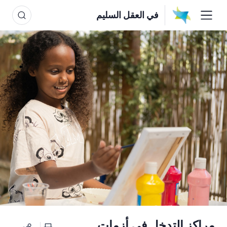
في العقل السليم
مراكز التدخل في أزمات